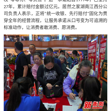
权“零等待、零负担”。这一承诺始自1999年，已坚持
27年，累计赔付金额过亿元。居然之家湖南江西分公
司负责人表示，正将“统一收银、先行赔付”固化为贯
穿全年的经营流程，让服务承诺从口号变为可追溯的
标准动作，让消费者敢消费、愿消费。