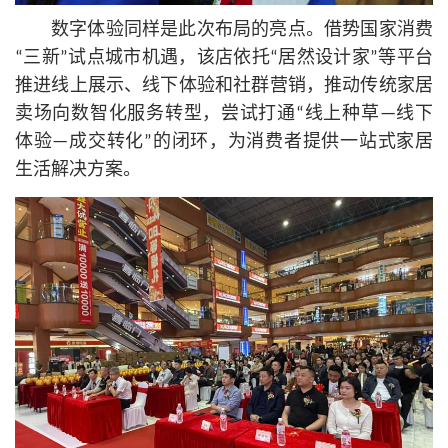
数字体验同样是此次布局的亮点。借势国家消费
“三新”试点城市机遇，该店依托“居然设计家”等平台
推进线上展示、线下体验和社群营销，推动传统家居
卖场向数智化服务转型，尝试打通“线上种草—线下
体验—成交转化”的闭环，为消费者提供一站式家居
生活解决方案。