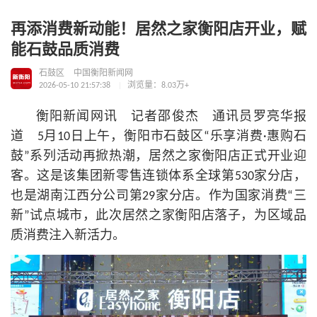
再添消费新动能！居然之家衡阳店开业，赋
能石鼓品质消费
石鼓区
中国衡阳新闻网
2026-05-10 21:57:38
浏览量：8.03万+
衡阳新闻网讯 记者邵俊杰 通讯员罗亮华报
道 5月10日上午，衡阳市石鼓区“乐享消费·惠购石
鼓”系列活动再掀热潮，居然之家衡阳店正式开业迎
客。这是该集团新零售连锁体系全球第530家分店，
也是湖南江西分公司第29家分店。作为国家消费“三
新”试点城市，此次居然之家衡阳店落子，为区域品
质消费注入新活力。