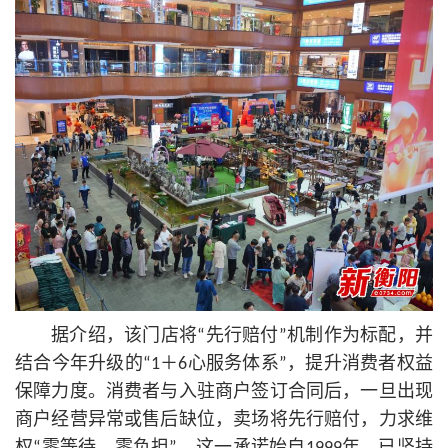
据介绍，该门店将“先行赔付”机制作为标配，并
结合今年升级的“1＋6心服务体系”，提升消费者权益
保障力度。消费者与入驻商户签订合同后，一旦出现
商户经营异常或售后缺位，卖场将先行赔付，力求维