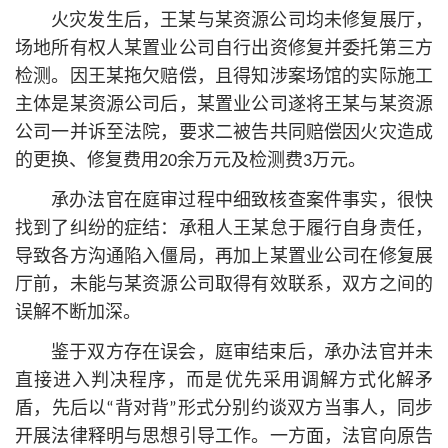
火灾发生后，王某与某资源公司均未修复展厅，
场地所有权人某置业公司自行出资修复并委托第三方
检测。因王某拖欠赔偿，且得知涉案场馆的实际施工
主体是某资源公司后，某置业公司遂将王某与某资源
公司一并诉至法院，要求二被告共同赔偿因火灾造成
的更换、修复费用20余万元及检测费3万元。
承办法官在庭审过程中细致核查案件事实，很快
找到了纠纷的症结：承租人王某怠于履行自身责任，
导致各方沟通陷入僵局，再加上某置业公司在修复展
厅前，未能与某资源公司取得有效联系，双方之间的
误解不断加深。
鉴于双方存在误会，庭审结束后，承办法官并未
直接进入判决程序，而是优先采用调解方式化解矛
盾，先后以“背对背”形式分别约谈双方当事人，同步
开展法律释明与思想引导工作。一方面，法官向原告