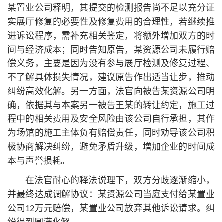
某置业公司释明，其提交的检测报告尚不足以充分证
实展厅修复的必要性及修复费用的合理性，若继续推
进诉讼程序，需补充相关鉴定，将额外增加双方的时
间与经济成本；同时告知原告，某资源公司未履行赔
偿义务，主要是因为没有参与展厅检测及修复过程、
不了解具体损失情况，建议原告作出适当让步，推动
纠纷高效化解。另一方面，法官向被告某资源公司明
确，依据其与本案另一被告王某的转让约定，施工过
程中的相关费用及安全风险由该公司自行承担，其作
为场馆的施工主体负有赔偿责任，同时劝导该公司积
极协商解决纠纷，避免矛盾升级，增加企业的时间成
本与声誉损耗。
在法官耐心的释法说理下，双方分歧逐渐缩小，
并最终达成调解协议：某资源公司当庭支付给某置业
公司12万元赔偿，某置业公司放弃其他诉讼请求。纠