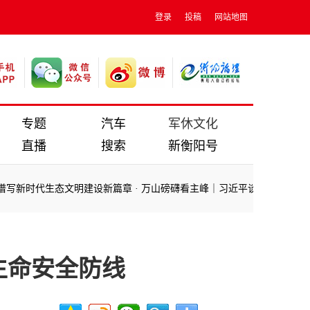
登录
投稿
网站地图
专题
汽车
军休文化
直播
搜索
新衡阳号
写新时代生态文明建设新篇章
·
万山磅礴看主峰｜习近平谈网络文明建设
·
写新时代生态文明建设新篇章
·
万山磅礴看主峰｜习近平谈网络文明建设
·
生命安全防线