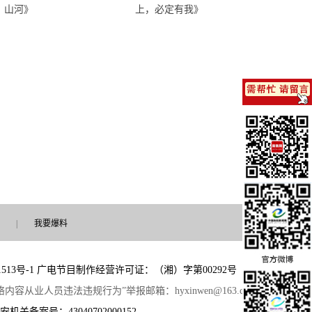
山河》
上，必定有我》
|
我要爆料
513号-1
广电节目制作经营许可证：（湘）字第00292号
 “网络内容从业人员违法违规行为”举报邮箱：hyxinwen@163.com
安机关备案号：43040702000152