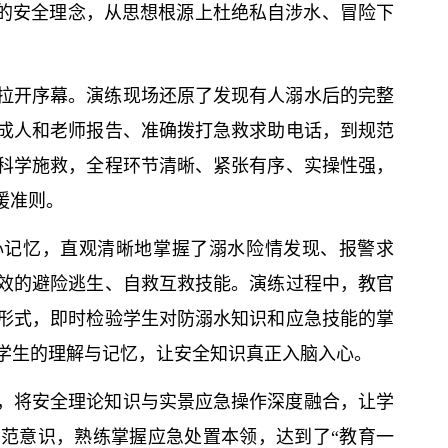
”的安全理念，从思想根源上杜绝私自涉水、冒险下
拉开序幕。演练现场还原了发现有人溺水后的完整
成人和老师报告、准确拨打急救求助电话，到规范
科学施救，全程环节清晰、紧张有序、实操性强，
援准则。
心记忆，直观清晰地掌握了溺水险情发现、报警求
效的避险逃生、自救互救技能。演练过程中，教官
形式，即时检验学生对防溺水知识和应急技能的掌
学生的理解与记忆，让安全知识真正入脑入心。
，将安全理论知识与实景应急操作深度融合，让学
范意识，熟练掌握应急处置本领，达到了“教育一