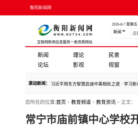
衡阳新闻网
2026-8-7 星期五
互联网新闻信息服务一类资质网站
新闻
理论
民意
论坛
影视
视窗
滚动新闻
：
【讲习所·中国与世界】习近平用东方智慧启迪中美相处之道
·
学习新语
您所在的位置:
首页
>
教育频道
>
教育资讯
> 正文：
【讲习所·中国与世界】习近平用东方智慧启迪中美相处之道
·
学习新语
常宁市庙前镇中心学校开