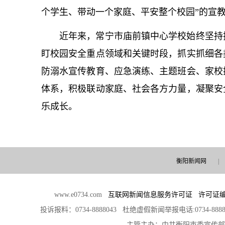
个学生、带动一个家庭、平安整个校园”的宣
近年来，常宁市庙前镇中心学校始终坚持
盯校园安全重点领域和关键时段，抓实抓细各
防溺水宣传教育、应急演练、主题班会、家校
体系，积极联动家庭、社会各方力量，凝聚安
乐成长。
衡阳新闻网
|
www.e0734.com
互联网新闻信息服务许可证 许可证编号：4
投诉报料：0734-8888043 杜绝虚假新闻举报电话:0734-888
主管主办：中共衡阳市委宣传