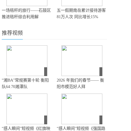
一场秸秆的旅行——石鼓区
五一假期南岳累计接待游客
推进秸秆综合利用解
81万人次 同比增长15%
推荐视频
“湘BA”常规赛第十轮 衡阳
2026 年我们的春节—— 衡
队64:70湘潭队
阳市模范好人拜
“感人瞬间”短视频《红旗映
“感人瞬间”短视频《强国路