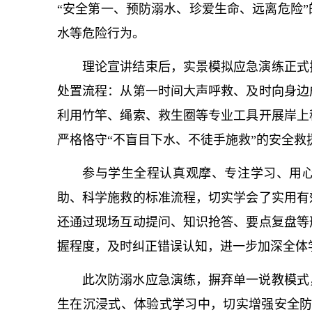
“安全第一、预防溺水、珍爱生命、远离危险
水等危险行为。
理论宣讲结束后，实景模拟应急演练正式
处置流程：从第一时间大声呼救、及时向身边
利用竹竿、绳索、救生圈等专业工具开展岸上
严格恪守“不盲目下水、不徒手施救”的安全救
参与学生全程认真观摩、专注学习、用
助、科学施救的标准流程，切实学会了实用有
还通过现场互动提问、知识抢答、要点复盘等
握程度，及时纠正错误认知，进一步加深全体
此次防溺水应急演练，摒弃单一说教模式
生在沉浸式、体验式学习中，切实增强安全防