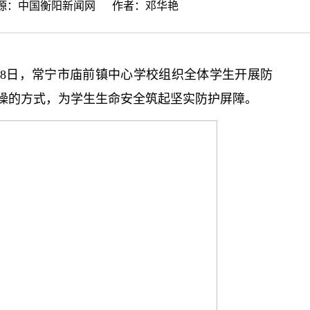
来源：
中国衡阳新闻网
作者：邓华艳
18日，常宁市庙前镇中心学校组织全体学生开展防
操的方式，为学生生命安全筑起坚实防护屏障。