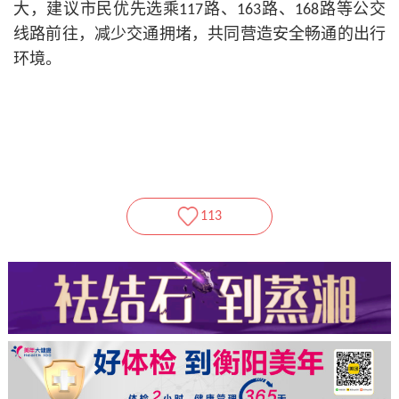
大，建议市民优先选乘117路、163路、168路等公交
线路前往，减少交通拥堵，共同营造安全畅通的出行
环境。
113