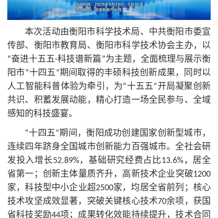
本次活动由衡阳市科学技术局、中共衡阳市委宣
传部、衡阳市教育局、衡阳市科学技术协会主办，以
“奋进十五五·科技谱新篇”为主题，全面梳理与展示衡
阳市“十四五”期间取得的丰硕科技创新成果，同时以
人工智能科普体验为牵引，为“十五五”开局凝聚创新
共识、积蓄发展动能，精心打造一场全民参与、全域
感知的科技盛宴。
“十四五”期间，衡阳成功创建国家创新型城市，
连续四年跻身全国城市创新能力百强城市。全社会研
发投入增长52.89%，基础研究经费占比13.6%，居全
省第一；创新主体量质齐升，高新技术企业突破1200
家，科技型中小企业超2500家，均居全省前列；核心
技术攻坚成效显著，突破关键核心技术70余项，获国
省科技奖励44项；成果转化效能持续提升，技术合同