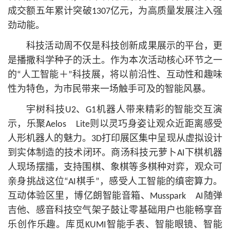
成交额五年累计突破1307亿元，为高质量发展注入强
劲动能。
科技活动周不仅是科技创新成果展示的平台，更
是播撒科学种子的沃土。作为本次活动核心环节之一
的“人工智能＋”科技展，将以前沿性、互动性和趣味
性为特色，为市民带来一场触手可及的智能风暴。
宇树科技U2、G1机器人带来精彩的智能交互演
示，乐聚Aelos Lite则以灵巧身姿让观众近距离感受
人形机器人的魅力。3D打印展区集中呈现从虚拟设计
到实体制造的技术闭环。商汤科技元萝卜AI下棋机器
人现场摆擂，支持围棋、象棋等多棋种对弈，观众可
亲身挑战这位“AI棋手”，感受人工智能的缜密算力。
互动体验区里，博亿朗智能音箱、Musspark AI随弹
吉他、感音科技空气架子鼓让零基础用户也能畅享音
乐创作乐趣。库觅KUMI智能手表、智能眼镜、智能