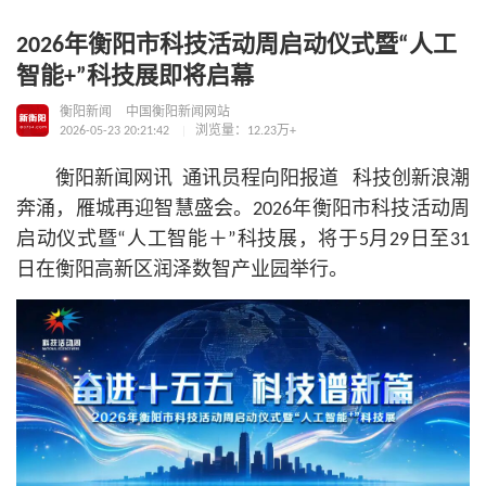
2026年衡阳市科技活动周启动仪式暨“人工
智能+”科技展即将启幕
衡阳新闻
中国衡阳新闻网站
2026-05-23 20:21:42
浏览量：12.23万+
衡阳新闻网讯 通讯员程向阳报道 科技创新浪潮
奔涌，雁城再迎智慧盛会。2026年衡阳市科技活动周
启动仪式暨“人工智能＋”科技展，将于5月29日至31
日在衡阳高新区润泽数智产业园举行。