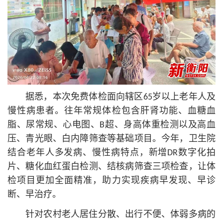
据悉，本次免费体检面向辖区65岁以上老年人及
慢性病患者。往年常规体检包含肝肾功能、血糖血
脂、尿常规、心电图、B超、身高体重检测以及高血
压、青光眼、白内障筛查等基础项目。今年，卫生院
结合老年人多发病、慢性病特点，新增DR数字化拍
片、糖化血红蛋白检测、结核病筛查三项检查，让体
检项目更加全面精准，助力实现疾病早发现、早诊
断、早治疗。
针对农村老人居住分散、出行不便、体弱多病的