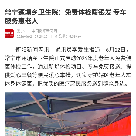
常宁蓬塘乡卫生院：免费体检暖银发 专车
服务惠老人
常宁市
中国衡阳新闻网
2026-06-24 09:29:16
浏览量：8.59万+
衡阳新闻网讯 通讯员李爱生报道 6月22日，
常宁市蓬塘乡卫生院正式启动2026年度老年人免费健
康体检工作，通过新增体检项目、专车免费接送、提
供爱心早餐等便民暖心举措，切实守护辖区老年人群
体身体健康，把优质的医疗惠民服务送到群众身边。