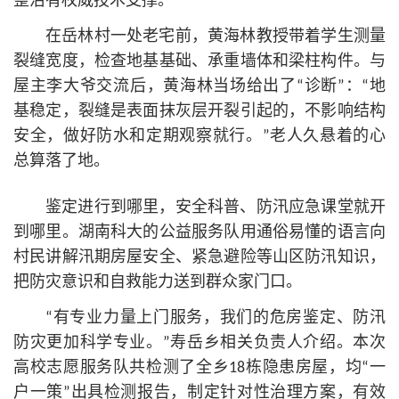
整治有权威技术支撑。
在岳林村一处老宅前，黄海林教授带着学生测量
裂缝宽度，检查地基基础、承重墙体和梁柱构件。与
屋主李大爷交流后，黄海林当场给出了“诊断”：“地
基稳定，裂缝是表面抹灰层开裂引起的，不影响结构
安全，做好防水和定期观察就行。”老人久悬着的心
总算落了地。
鉴定进行到哪里，安全科普、防汛应急课堂就开
到哪里。湖南科大的公益服务队用通俗易懂的语言向
村民讲解汛期房屋安全、紧急避险等山区防汛知识，
把防灾意识和自救能力送到群众家门口。
“有专业力量上门服务，我们的危房鉴定、防汛
防灾更加科学专业。”寿岳乡相关负责人介绍。本次
高校志愿服务队共检测了全乡18栋隐患房屋，均“一
户一策”出具检测报告，制定针对性治理方案，有效