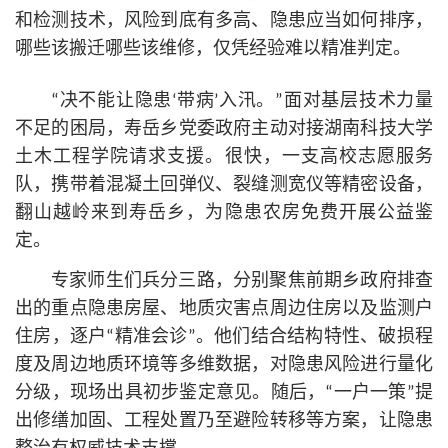
和检测技术，风险到底有多高、隐患应当如何排序，
哪些该搬迁哪些该维修，仅凭经验难以精准判定。
“决不能让隐患‘带病’入汛。”面对基层技术力量
不足的困局，寿岳乡党委政府主动对接湖南科技大学
土木工程学院请求支援。很快，一支高校志愿服务
队，携带着混凝土回弹仪、裂缝测宽仪等精密设备，
翻山越岭来到寿岳乡，为隐患农房免费开展公益鉴
定。
专家师生们兵分三路，分别聚焦前期乡政府排查
出的重点隐患房屋、地质灾害点周边住房以及监测户
住房，逐户“精准会诊”。他们结合结构特性、破损程
度及周边地质环境等多维数据，对隐患风险进行量化
分级，现场出具初步鉴定意见。随后，“一户一策”提
出修缮加固、工程处置乃至避险转移等方案，让隐患