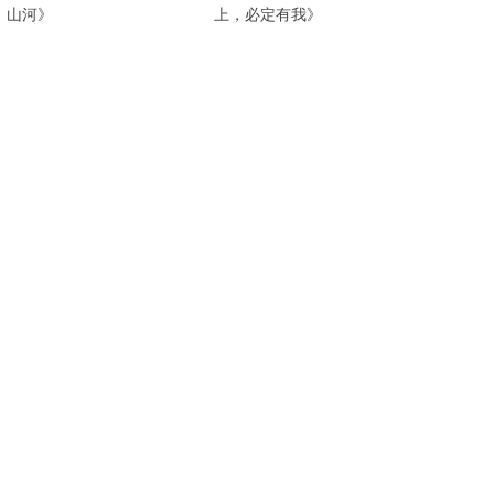
山河》
上，必定有我》