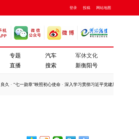
登录
投稿
网站地图
专题
汽车
军休文化
直播
搜索
新衡阳号
一勋章”映照初心使命
·
深入学习贯彻习近平党建思想系列述评之十四
·
庆
一勋章”映照初心使命
·
深入学习贯彻习近平党建思想系列述评之十四
·
庆