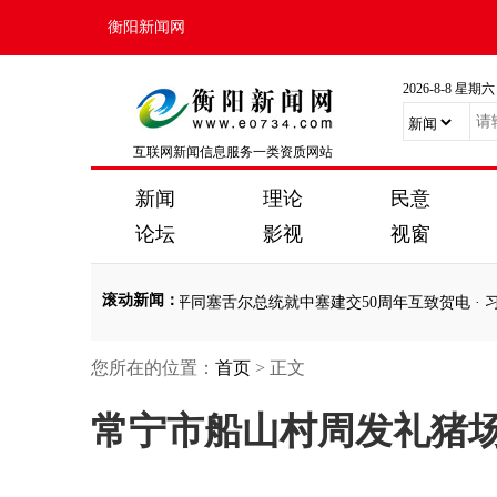
衡阳新闻网
2026-8-8 星期六
互联网新闻信息服务一类资质网站
新闻
理论
民意
论坛
影视
视窗
滚动新闻
：
要文章
·
习近平同塞舌尔总统就中塞建交50周年互致贺电
·
习近平党建思
您所在的位置：
首页
> 正文
要文章
·
习近平同塞舌尔总统就中塞建交50周年互致贺电
·
习近平党建思
常宁市船山村周发礼猪