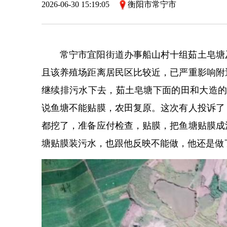
2026-06-30 15:19:05
衡阳市常宁市
常宁市宜阳街道办事船山村十组茹土皂塘
且该养殖场距离居民区比较近，已严重影响附
继续排污水下去，茹土皂塘下面的田和大造的
说鱼塘不能贴膜，农田复原。这次有人投诉了
都挖了，准备应付检查，贴膜，把鱼塘贴膜成
塘贴膜装污水，也跟他反映不能做，他还是做