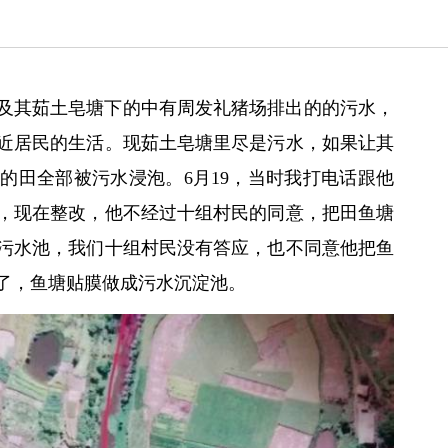
及其茹土皂塘下的中有周发礼猪场排出的的污水，
近居民的生活。现茹土皂塘里尽是污水，如果让其
的田全部被污水浸泡。6月19，当时我打电话跟他
，现在整改，他不经过十组村民的同意，把田鱼塘
污水池，我们十组村民没有答应，也不同意他把鱼
了，鱼塘贴膜做成污水沉淀池。