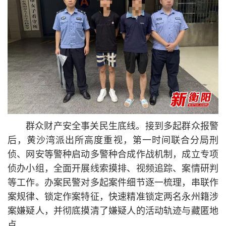
群众财产安全事关民生底线。接到多起群众报警
后，黄沙湾派出所高度重视，第一时间联合分局刑
侦、网安等警种启动多警种合成作战机制，成立专项
侦办小组，全面开展线索摸排、视频追踪、案情研判
等工作。办案民警对多起案件细节逐一梳理，串联作
案规律、锁定作案特征，快速精准锁定两名永州籍涉
案嫌疑人，并彻底摸清了嫌疑人的活动轨迹与藏匿地
点。