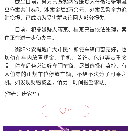
截至目前，警方已查实两名嫌疑人在衡阳多地流
窜作案共计6起，涉案金额2万余元。办案民警全力追
赃挽损，已成功为受害群众追回大部分损失。
目前，犯罪嫌疑人蒋某、桂某已被依法处理，案
件正在进一步侦办中。
衡阳公安提醒广大市民：即使车辆门窗完好，也
切勿在车内放置现金、手机、首饰、包包等贵重物
品，停车后务必锁好车门车窗，尽量选择有监控、有
人值守的正规车位停放车辆，不给不法分子可乘之
机。如发现财物被盗，请第一时间报警求助。
(作者：唐家华)
74