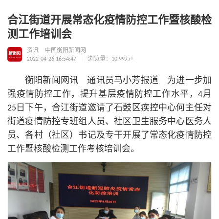
合江街道开展常态化疫情防控工作暨核酸检
测工作培训会
资讯
中国衡阳新闻网
2022-04-26 16:54:47
浏览量：10.99万+
衡阳新闻网讯 通讯员马小芳报道 为进一步加
强疫情防控工作，提升基层疫情防控工作水平，4月
25日下午，合江街道邀请了石鼓区疾控中心何主任对
街道疫情防控专班组人员、社区卫生服务中心医务人
员、各村（社区）
书记
及专干开展了常态化疫情防控
工作暨核酸检测工作考核培训会。