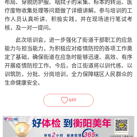
布局、穿脱防护服、咽拭子的采集、标本的转运、医
疗废物收集处理等问题做了详细讲解。参与培训的工
作人员认真听讲、积极实践，并在现场进行笔试考
核，及一对一提问。
此次培训会，进一步强化了街道干部职工的应急
能力与担当能力，为积极应对疫情防控的各项工作奠
定了基础，确保街道在应急时能够迅速、高效、有序
开展疫情防控工作。今后，合江街道将以训代练、以
训筑防，分批、分岗培训，全力保障辖区人民群众的
生命健康安全。
649