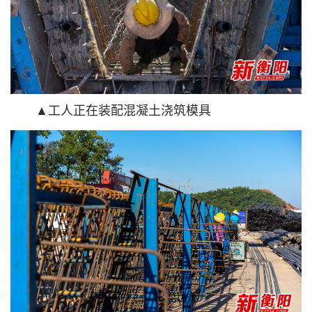
▲工人正在装配混凝土浇筑模具