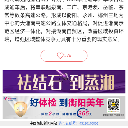
成通车后，将串联起泉南、二广、京港澳、岳临、茶
常等数条高速公路，形成以衡阳、永州、郴州三地为
中心的大湘南高速公路立体交通格局，对促进湘南示
范区经济一体化，对接湖南自贸区，改善区域投资环
境，增强区域整体竞争力具有十分重要的现实意义。
576
中国衡阳新闻网站
许可证编号：43120170006