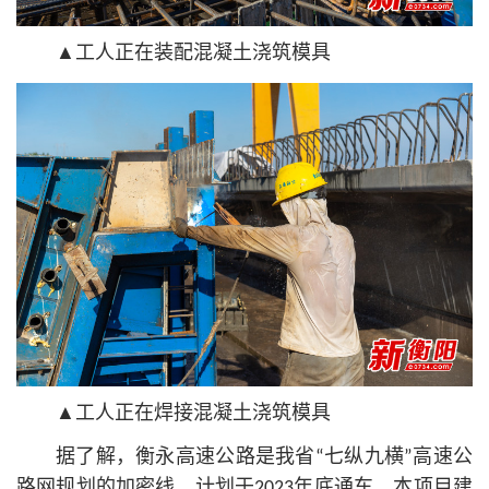
▲工人正在装配混凝土浇筑模具
▲工人正在焊接混凝土浇筑模具
据了解，衡永高速公路是我省“七纵九横”高速公
路网规划的加密线，计划于2023年底通车。本项目建