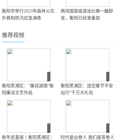
衡阳市举行2023年森林火灾
两场国家级游泳比赛一触即
扑救和防汛应急演练
发，衡阳已经准备就
推荐视频
衡阳蒸湘区：“廉润湖湘”衡
衡阳蒸湘区：送您春节平安
阳廉洁文艺作品
出行“千万大礼包
新年走基层丨衡阳蒸湘区：
时代是出卷人 我们是答卷人