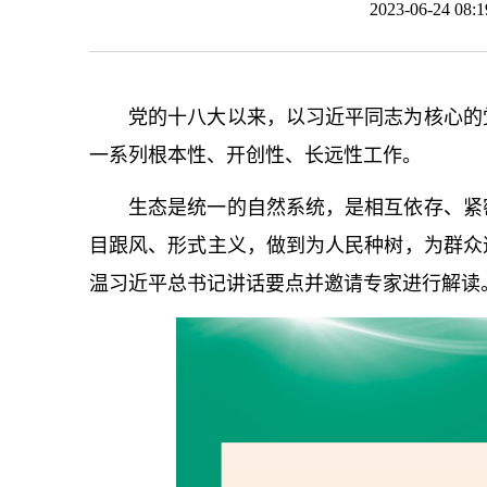
2023-06-24 0
党的十八大以来，以习
近平
同志为
核心
的
一系列根本性、开创性、长远性工作。
生态是统一的自然系统，是相互依存、紧
目跟风、形式主义，做到为人民种树，为群众
温习
近平
总
书记
讲话要点并邀请专家进行解读