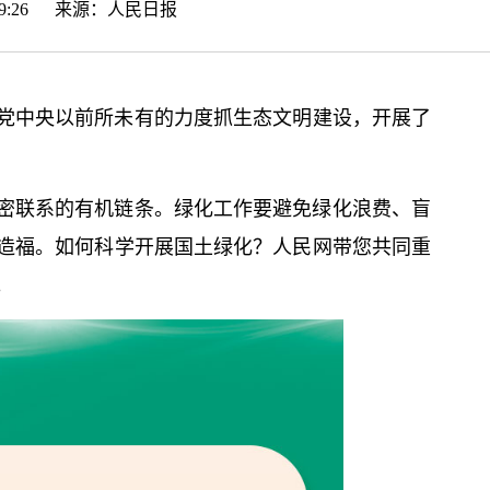
8:19:26 来源：
人民日报
党中央以前所未有的力度抓生态文明建设，开展了
密联系的有机链条。绿化工作要避免绿化浪费、盲
造福。如何科学开展国土绿化？人民网带您共同重
。