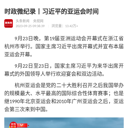
时政微纪录丨习近平的亚运会时间
头条新闻
央视网
2023-09-25 09:36:39
浏览量：13.42万+
9月23日晚，第19届亚洲运动会开幕式在浙江省
杭州市举行。国家主席习
近平
出席开幕式并宣布本届
亚运会开幕。
9月22日至23日，国家主席习
近平
为来华出席开
幕式的外国领导人举行欢迎宴会和双边活动。
杭州亚运会是党的
二十大
胜利召开之后我国举办
的规模最大、水平最高的国际综合性体育赛事；也是
继1990年北京亚运会和2010年广州亚运会之后，亚运
会第三次来到中国。