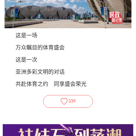
这是一场
万众瞩目的体育盛会
这是一次
亚洲多彩文明的对话
共赴体育之约 同享盛会荣光
339