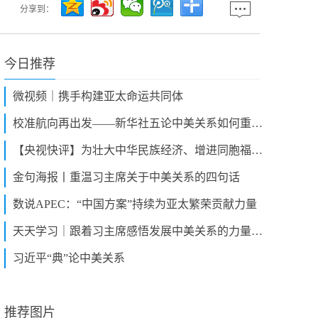
分享到：
今日推荐
微视频｜携手构建亚太命运共同体
校准航向再出发——新华社五论中美关系如何重返正轨
【央视快评】为壮大中华民族经济、增进同胞福祉、推进祖国统一大业作出新贡献
金句海报丨重温习主席关于中美关系的四句话
数说APEC：“中国方案”持续为亚太繁荣贡献力量
天天学习｜跟着习主席感悟发展中美关系的力量源泉
习近平“典”论中美关系
推荐图片