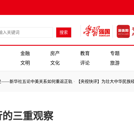
金融
房产
教育
专题
文明
文化
评论
旅游
华社五论中美关系如何重返正轨
·
【央视快评】为壮大中华民族经济、增
华社五论中美关系如何重返正轨
·
【央视快评】为壮大中华民族经济、增
行的三重观察