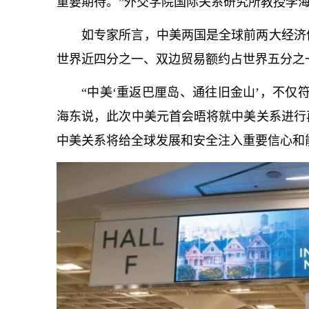
重要期待。”外交学院国际关系研究所教授李
如专家所言，中美两国是全球前两大经济
世界近四分之一、双边贸易额约占世界五分之
“中美‘重返巴厘岛、通往旧金山’，不仅
海东说，此次中美元首会晤将就中美关系进行
中美关系将给全球发展和安全注入重要信心和