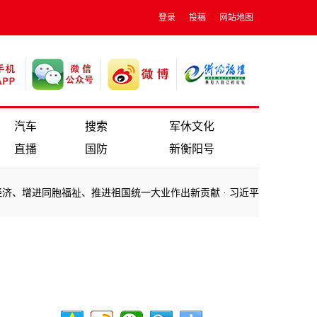
登录
投稿
网站地图
汽车
搜索
军休文化
直播
国防
新衡阳号
进同胞福祉、推进祖国统一大业作出新贡献
·
习近平离京赴美国举行中美元
进同胞福祉、推进祖国统一大业作出新贡献
·
习近平离京赴美国举行中美元