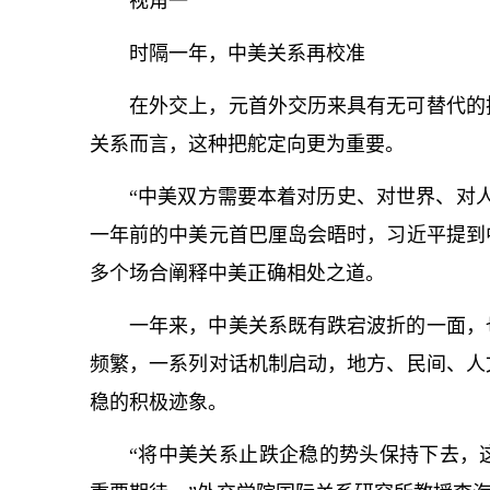
视角一
时隔一年，中美关系再校准
在外交上，元首外交历来具有无可替代的
关系而言，这种把舵定向更为重要。
“中美双方需要本着对历史、对世界、对
一年前的中美元首巴厘岛会晤时，习
近平
提到
多个场合阐释中美正确相处之道。
一年来，中美关系既有跌宕波折的一面，
频繁，一系列对话机制启动，地方、民间、人
稳的积极迹象。
“将中美关系止跌企稳的势头保持下去，