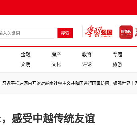
金融
房产
教育
专题
文明
文化
评论
旅游
河内开始对越南社会主义共和国进行国事访问
·
镜观世界｜河内：在“百
河内开始对越南社会主义共和国进行国事访问
·
镜观世界｜河内：在“百
alk，感受中越传统友谊