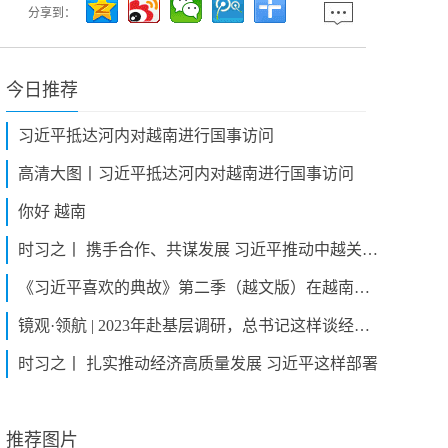
分享到：
今日推荐
习近平抵达河内对越南进行国事访问
高清大图丨习近平抵达河内对越南进行国事访问
你好 越南
时习之丨 携手合作、共谋发展 习近平推动中越关系谱写新篇章
《习近平喜欢的典故》第二季（越文版）在越南启播
镜观·领航 | 2023年赴基层调研，总书记这样谈经济高质量发展
时习之丨 扎实推动经济高质量发展 习近平这样部署
推荐图片