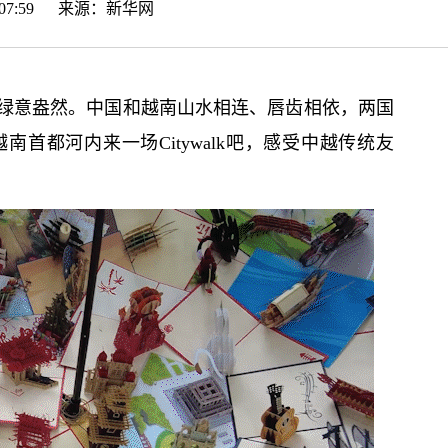
17:07:59 来源：
新华网
绿意盎然。中国和越南山水相连、唇齿相依，两国
首都河内来一场Citywalk吧，感受中越传统友