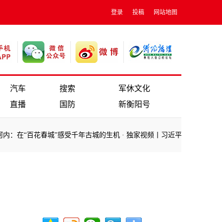
登录
投稿
网站地图
汽车
搜索
军休文化
直播
国防
新衡阳号
花春城”感受千年古城的生机
·
独家视频丨习近平步出舱门 越南总理范明
花春城”感受千年古城的生机
·
独家视频丨习近平步出舱门 越南总理范明