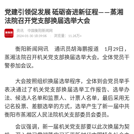
党建引领促发展 砥砺奋进新征程——蒸湘
法院召开党支部换届选举大会
资讯
中国衡阳新闻网
2024-01-30 18:39:06
浏览量：11.26万+
衡阳新闻网讯 通讯员胡海鹏报道 1月29日，
蒸湘法院召开机关党支部换届选举大会。全体党员干
警参加会议。
大会按照组织换届选举程序，全体到会党员举手
表决通过了机关党支部换届选举工作报告、选举办
法、候选人名单和监票人、计票人名单，最后采用无
记名投票、差额选举的方式，选举产生了新一届中共
衡阳市蒸湘区人民法院机关支部委员会委员。
会议强调，新一届机关党支部要以此次换届为契