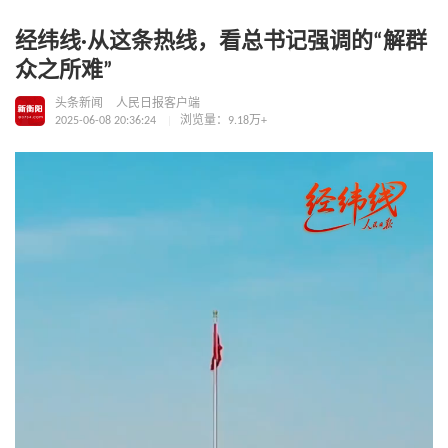
经纬线·从这条热线，看总书记强调的“解群
众之所难”
头条新闻
人民日报客户端
2025-06-08 20:36:24
浏览量：9.18万+