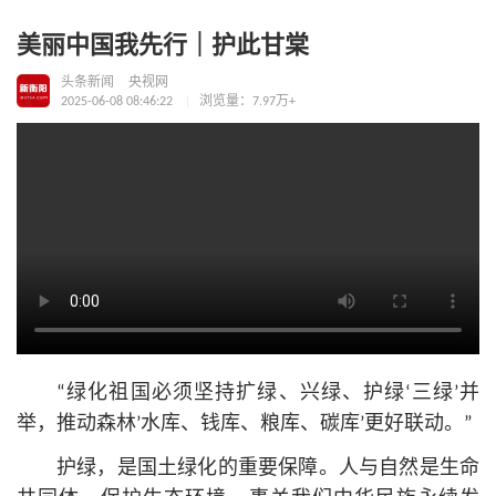
美丽中国我先行｜护此甘棠
头条新闻
央视网
2025-06-08 08:46:22
浏览量：7.97万+
“绿化祖国必须坚持扩绿、兴绿、护绿‘三绿’并
举，推动森林’水库、钱库、粮库、碳库’更好联动。”
护绿，是国土绿化的重要保障。人与自然是生命