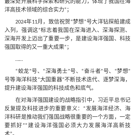
最深处开展科学探索和研究的能力，体现了我国在海
洋高技术领域的综合实力”；
2024年11月，致信祝贺“梦想”号大洋钻探船建成
入列，强调这“标志着我国在深海进入、深海探测、
深海开发上迈出了重要一步，是建设海洋强国、科技
强国取得的又一重大成果”；
……
“蛟龙”号、“深海勇士”号、“奋斗者”号、“梦想”
号等海洋科技“大国重器”不断技术迭代、逐梦深海，
提升建设海洋强国的科技成色和底气。
在对海洋强国建设的战略指引中，习
近平
总
书记
反复提及科技进步的重要意义：“发展海洋经济、海
洋科研是推动我们强国战略很重要的一个方面，一定
要抓好”“建设海洋强国必须大力发展海洋高新技
术”。