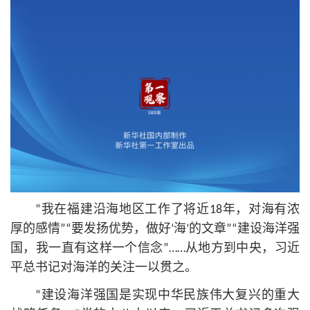
“我在福建沿海地区工作了将近18年，对海有浓
厚的感情”“要发扬优势，做好‘海’的文章”“建设海洋强
国，我一直有这样一个信念”……从地方到中央，习
近
平
总
书记
对海洋的关注一以贯之。
“建设海洋强国是实现中华民族伟大复兴的重大