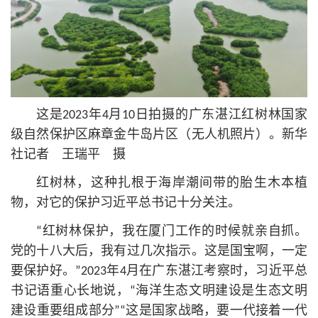
这是2023年4月10日拍摄的广东湛江红树林国家
级自然保护区麻章金牛岛片区（无人机照片）。新华
社记者 王瑞平 摄
红树林，这种扎根于海岸潮间带的胎生木本植
物，对它的保护习
近平
总
书记
十分关注。
“红树林保护，我在厦门工作的时候就亲自抓。
党的十八大后，我有过几次指示。这是国宝啊，一定
要保护好。”2023年4月在广东湛江考察时，习
近平
总
书记
语重心长地说，“海洋生态文明建设是生态文明
建设重要组成部分”“这是国家战略，要一代接着一代