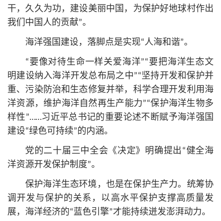
干，久久为功，建设美丽中国，为保护好地球村作出
我们中国人的贡献”。
海洋强国建设，落脚点是实现“人海和谐”。
“要像对待生命一样关爱海洋”“要把海洋生态文
明建设纳入海洋开发总布局之中”“坚持开发和保护并
重、污染防治和生态修复并举，科学合理开发利用海
洋资源，维护海洋自然再生产能力”“保护海洋生物多
样性”……习
近平
总
书记
的重要论述不断赋予海洋强国
建设“绿色可持续”的内涵。
党的二十届三中全会《决定》明确提出“健全海
洋资源开发保护制度”。
保护海洋生态环境，也是在保护生产力。统筹协
调开发与保护的关系，以高水平保护支撑高质量发
展，海洋经济的“蓝色引擎”才能持续迸发澎湃动力。