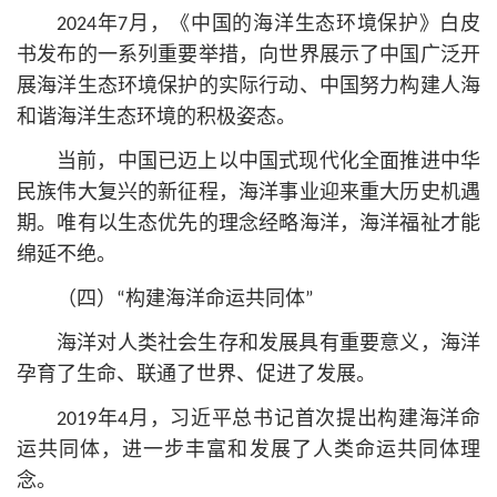
2024年7月，《中国的海洋生态环境保护》白皮
书发布的一系列重要举措，向世界展示了中国广泛开
展海洋生态环境保护的实际行动、中国努力构建人海
和谐海洋生态环境的积极姿态。
当前，中国已迈上以中国式现代化全面推进中华
民族伟大复兴的新征程，海洋事业迎来重大历史机遇
期。唯有以生态优先的理念经略海洋，海洋福祉才能
绵延不绝。
（四）“构建海洋命运共同体”
海洋对人类社会生存和发展具有重要意义，海洋
孕育了生命、联通了世界、促进了发展。
2019年4月，习
近平
总
书记
首次提出构建海洋命
运共同体，进一步丰富和发展了人类命运共同体理
念。