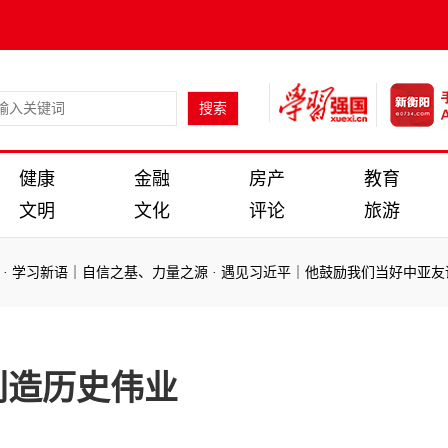
健康
金融
房产
教育
文明
文化
评论
旅游
学习新语｜自信之基、力量之源
·
遇见习近平｜他鼓励我们当好中亚友谊
学习新语｜自信之基、力量之源
·
遇见习近平｜他鼓励我们当好中亚友谊
创造历史伟业