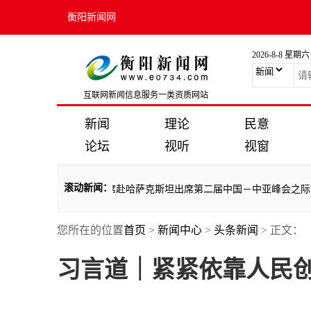
衡阳新闻网
2026-8-8 星期六
互联网新闻信息服务一类资质网站
新闻
理论
民意
论坛
视听
视窗
滚动新闻
：
代新篇——写在习近平主席赴哈萨克斯坦出席第二届中国－中亚峰会之际
·
您所在的位置
首页
>
新闻中心
>
头条新闻
> 正文：
代新篇——写在习近平主席赴哈萨克斯坦出席第二届中国－中亚峰会之际
·
习言道｜紧紧依靠人民