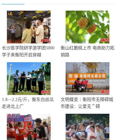
长沙医学院研学游学团5000
衡山红脆桃上市 电商助力拓
学子来衡阳开启穿越
销路
1.8—2.2元/斤，衡东白丝瓜
文明蝶变｜衡阳市无障碍城
走进北上广
市建设：让爱无＂碍