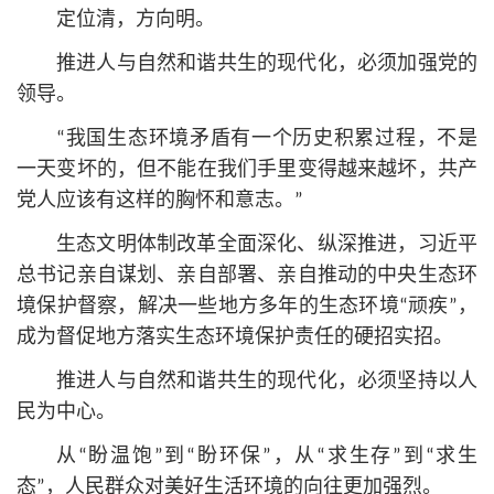
定位清，方向明。
推进人与自然和谐共生的现代化，必须加强党的
领导。
“我国生态环境矛盾有一个历史积累过程，不是
一天变坏的，但不能在我们手里变得越来越坏，共产
党人应该有这样的胸怀和意志。”
生态文明体制改革全面深化、纵深推进，习
近平
总
书记
亲自谋划、亲自部署、亲自推动的中央生态环
境保护督察，解决一些地方多年的生态环境“顽疾”，
成为督促地方落实生态环境保护责任的硬招实招。
推进人与自然和谐共生的现代化，必须坚持以人
民为中心。
从“盼温饱”到“盼环保”，从“求生存”到“求生
态”，人民群众对美好生活环境的向往更加强烈。