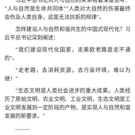
习
近平
总
书记
对人与自然的关系有着深邃思考：
“人与自然是生命共同体”“人类对大自然的伤害最终
会伤及人类自身，这是无法抗拒的规律”。
怎样建设人与自然和谐共生的中国式现代化？习
近平
总
书记
深刻阐述：
“我们建设现代化国家，走美欧老路是走不通
的”。
“走老路，去消耗资源，去污染环境，难以为
继！”
“生态文明是人类社会进步的重大成果。人类经
历了原始文明、农业文明、工业文明，生态文明是工
业文明发展到一定阶段的产物，是实现人与自然和谐
发展的新要求。”
…………