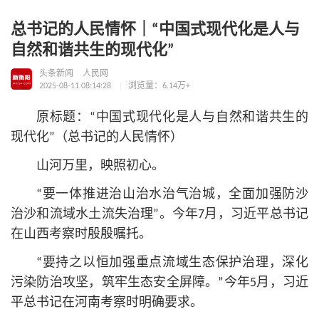
总书记的人民情怀｜“中国式现代化是人与
自然和谐共生的现代化”
头条新闻
人民网
2025-08-11 08:14:28
浏览量：6.14万+
原标题：“中国式现代化是人与自然和谐共生的
现代化”（总
书记
的人民情怀）
山河万里，映照初心。
“要一体推进治山治水治气治城，全面加强防沙
治沙和流域水土流失治理”。今年7月，习
近平
总
书记
在山西考察时殷殷嘱托。
“要持之以恒加强重点流域生态保护治理，深化
污染防治攻坚，筑牢生态安全屏障。”今年5月，习
近
平
总
书记
在河南考察时明确要求。