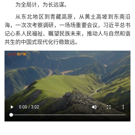
为全局计，为长远谋。
从东北地区到青藏高原，从黄土高坡到东南沿
海，一次次考察调研，一场场重要会议，习
近平
总
书
记
心系人民福祉、瞩望民族未来，推动人与自然和谐
共生的中国式现代化行稳致远。