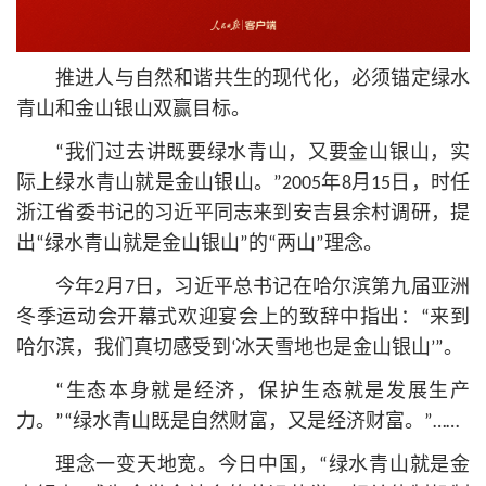
推进人与自然和谐共生的现代化，必须锚定绿水
青山和金山银山双赢目标。
“我们过去讲既要绿水青山，又要金山银山，实
际上绿水青山就是金山银山。”2005年8月15日，时任
浙江省委
书记
的习
近平
同志来到安吉县余村调研，提
出“绿水青山就是金山银山”的“两山”理念。
今年2月7日，习
近平
总
书记
在哈尔滨第九届亚洲
冬季运动会开幕式欢迎宴会上的致辞中指出：“来到
哈尔滨，我们真切感受到‘冰天雪地也是金山银山’”。
“生态本身就是经济，保护生态就是发展生产
力。”“绿水青山既是自然财富，又是经济财富。”……
理念一变天地宽。今日中国，“绿水青山就是金