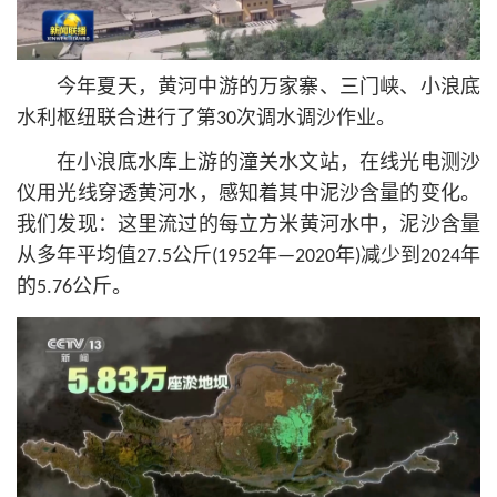
今年夏天，黄河中游的万家寨、三门峡、小浪底
水利枢纽联合进行了第30次调水调沙作业。
在小浪底水库上游的潼关水文站，在线光电测沙
仪用光线穿透黄河水，感知着其中泥沙含量的变化。
我们发现：这里流过的每立方米黄河水中，泥沙含量
从多年平均值27.5公斤(1952年—2020年)减少到2024年
的5.76公斤。