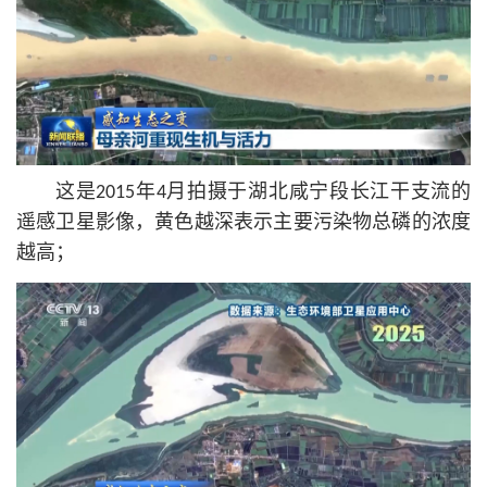
这是2015年4月拍摄于湖北咸宁段长江干支流的
遥感卫星影像，黄色越深表示主要污染物总磷的浓度
越高；