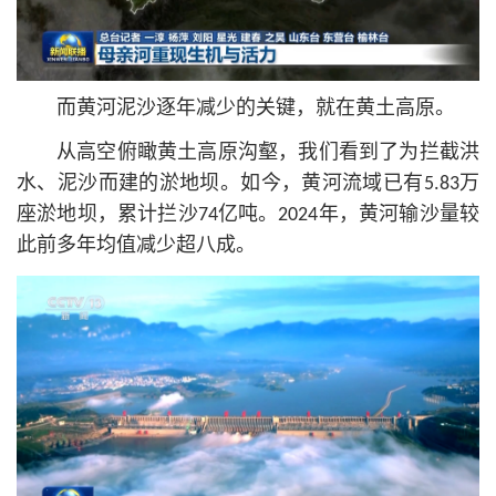
而黄河泥沙逐年减少的关键，就在黄土高原。
从高空俯瞰黄土高原沟壑，我们看到了为拦截洪
水、泥沙而建的淤地坝。如今，黄河流域已有5.83万
座淤地坝，累计拦沙74亿吨。2024年，黄河输沙量较
此前多年均值减少超八成。