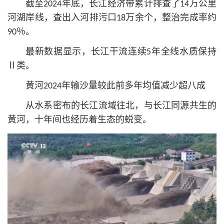
截至2024年底，长江经济带累计排查了14万公里
河湖岸线，查出入河排污口18万余个，整治完成率约
90％。
最新数据显示，长江干流连续5年全线水质保持
Ⅱ类。
黄河2024年输沙量较此前多年均值减少超八成
从水系密布的长江流域往北，与长江同源共生的
黄河，十年间也经历着生态的蜕变。