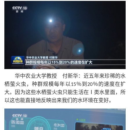
华中农业大学教授 付新华：近五年来珍稀的水
栖萤火虫，种群规模每年以15％到20％的速度在扩
大。因为这些水栖萤火虫只能生活在Ⅰ类水里面，所
以这也能直接地反映出来我们的水环境在变好。