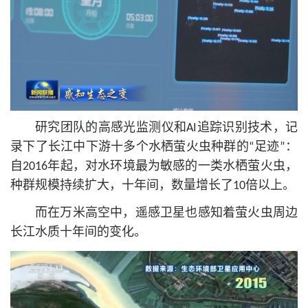
研究团队的高感光监测仪和AI追踪识别技术，记
录下了长江中下游十多个水栖萤火虫种群的“足迹”：
自2016年起，对水环境最为敏感的一类水栖萤火虫，
种群规模持续扩大，十年间，数量增长了10倍以上。
而在万米高空中，遥感卫星也感知着萤火虫周边
长江水质十年间的变化。