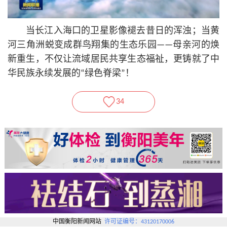
当长江入海口的卫星影像褪去昔日的浑浊；当黄
河三角洲蜕变成群鸟翔集的生态乐园——母亲河的焕
新重生，不仅让流域居民共享生态福祉，更铸就了中
华民族永续发展的“绿色脊梁”！
34
中国衡阳新闻网站
许可证编号：43120170006