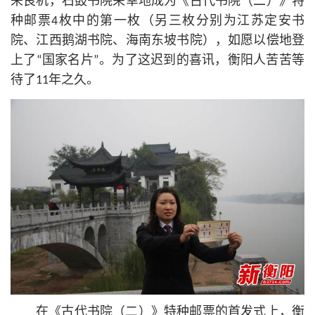
来良机，石鼓书院荣幸地成为《古代书院（二）》特
种邮票4枚中的第一枚（另三枚分别为江苏定安书
院、江西鹅湖书院、海南东坡书院），如愿以偿地登
上了“国家名片”。为了这迟到的喜讯，衡阳人苦苦等
待了11年之久。
在《古代书院（二）》特种邮票的首发式上，衡