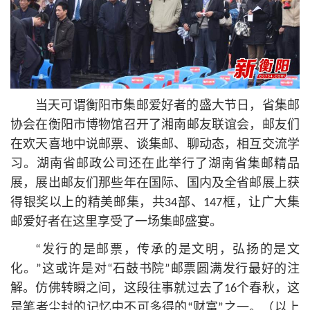
当天可谓衡阳市集邮爱好者的盛大节日，省集邮
协会在衡阳市博物馆召开了湘南邮友联谊会，邮友们
在欢天喜地中说邮票、谈集邮、聊动态，相互交流学
习。湖南省邮政公司还在此举行了湖南省集邮精品
展，展出邮友们那些年在国际、国内及全省邮展上获
得银奖以上的精美邮集，共34部、147框，让广大集
邮爱好者在这里享受了一场集邮盛宴。
“发行的是邮票，传承的是文明，弘扬的是文
化。”这或许是对“石鼓书院”邮票圆满发行最好的注
解。仿佛转瞬之间，这段往事就过去了16个春秋，这
是笔者尘封的记忆中不可多得的“财富”之一。（以上