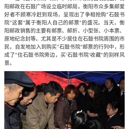
阳邮政在石鼓广场设立临时邮局，衡阳市众多集邮爱
好者不顾寒冷赶到现场，呈现出了争相抢购“石鼓书
院”这套“属于衡阳人自己的邮票”的盛况。当天，衡
阳邮政销售的主要有邮票、邮折、小型张、小本票、
原地纪念封等。尤其是不少居住在石鼓书院周围的市
民，自发地加入到购买“石鼓书院”邮票的行列中，形
成了“住石鼓书院旁边，买‘石鼓书院’收藏”的别样风
景。