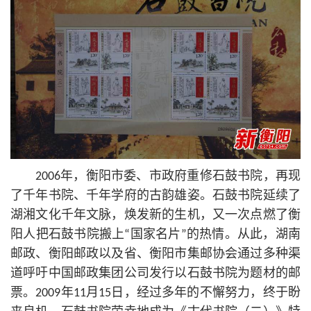
2006年，衡阳市委、市政府重修石鼓书院，再现
了千年书院、千年学府的古韵雄姿。石鼓书院延续了
湖湘文化千年文脉，焕发新的生机，又一次点燃了衡
阳人把石鼓书院搬上“国家名片”的热情。从此，湖南
邮政、衡阳邮政以及省、衡阳市集邮协会通过多种渠
道呼吁中国邮政集团公司发行以石鼓书院为题材的邮
票。2009年11月15日，经过多年的不懈努力，终于盼