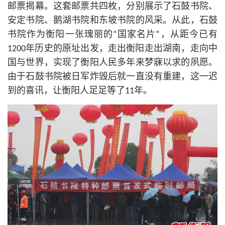
邮票揭幕。这套邮票共四枚，分别展示了石鼓书院、
安定书院、鹅湖书院和东坡书院的风采。从此，石鼓
书院作为衡阳一张瑰丽的“国家名片”，从距今已有
1200年历史的原址出发，走出衡阳走出湖南，走向中
国与世界，实现了衡阳人民多年来梦寐以求的夙愿。
由于石鼓书院被日军炸毁后就一直没有重建，这一迟
到的喜讯，让衡阳人足足等了11年。