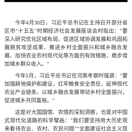
今年4月30日，习
近平
总
书记
在主持召开部分省
区市“十五五”时期经济社会发展座谈会时指出：“要
深入研究优化区域布局、促进区域协调发展和巩固拓
展脱贫攻坚成果、推进乡村全面振兴和城乡融合发
展、加快农业农村现代化等方面的有效措施，稳步增
加城乡群众收入。”
今年5月，习
近平
总
书记
在河南考察时强调：“要
加强耕地保护和建设，扛牢粮食安全责任，延伸现代
农业产业链条，以城乡融合发展带动乡村全面振兴，
促进城乡共同富裕。”
这是对大国国情、农情的深刻洞察，也是对中国
式现代化道路的科学擘画：“我们要坚持用大历史观
来看待农业、农村、农民问题”“全面建设社会主义现