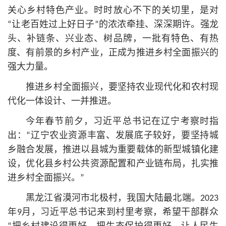
关心乡村特色产业。时时放心不下的关切里，是对
“让老百姓过上好日子”的浓浓牵挂、深深期许。强龙
头、补链条、兴业态、树品牌，一批有特色、有热
度、有前景的乡村产业，正成为推进乡村全面振兴的
强大力量。
推进乡村全面振兴，要坚持农业现代化和农村现
代化一体设计、一并推进。
今年春节前夕，习
近平
总
书记
在辽宁考察时指
出：“辽宁农业资源丰富、发展底子较好，要坚持城
乡融合发展，推进以县城为重要载体的新型城镇化建
设，优化县乡村公共资源配置和产业链布局，扎实推
进乡村全面振兴。”
黑龙江省漠河市北极村，我国大陆最北端。2023
年9月，习
近平
总
书记
来到村里考察，希望干部群众