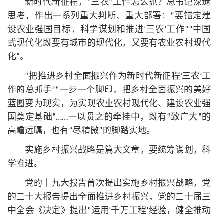
新时代新征程，“三农”工作怎么抓？总
书记
深邃
思考，作出一系列重大判断、重大部署：“要锚定建
设农业强国目标，科学谋划和推进‘三农’工作”“中国
式现代化既要有城市的现代化，又要有农业农村现代
化”。
“把推进乡村全面振兴作为新时代新征程‘三农’工
作的总抓手”“一步一个脚印，把乡村全面振兴的美好
蓝图变为现实，为实现农业农村现代化、建设农业强
国奠定基础”……一以贯之的牵挂中，既有“致广大”的
高瞻远瞩，也有“尽精微”的脚踏实地。
实施乡村振兴战略是篇大文章，要统筹谋划，科
学推进。
党的十九大报告首次提出实施乡村振兴战略，党
的
二十大
报告提出全面推进乡村振兴，党的二十届三
中全会《决定》提出“运用‘千万工程’经验，健全推动