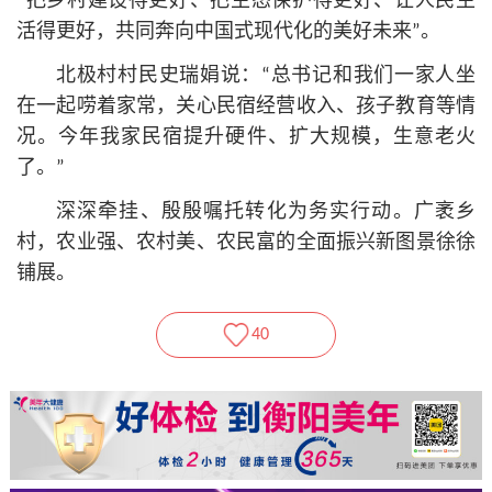
“把乡村建设得更好、把生态保护得更好、让人民生
活得更好，共同奔向中国式现代化的美好未来”。
北极村村民史瑞娟说：“总
书记
和我们一家人坐
在一起唠着家常，关心民宿经营收入、孩子教育等情
况。今年我家民宿提升硬件、扩大规模，生意老火
了。”
深深牵挂、殷殷嘱托转化为务实行动。广袤乡
村，农业强、农村美、农民富的全面振兴新图景徐徐
铺展。
40