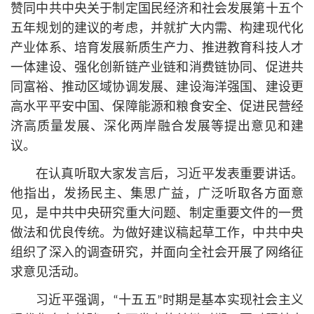
赞同中共中央关于制定国民经济和社会发展第十五个
五年规划的建议的考虑，并就扩大内需、构建现代化
产业体系、培育发展新质生产力、推进教育科技人才
一体建设、强化创新链产业链和消费链协同、促进共
同富裕、推动区域协调发展、建设海洋强国、建设更
高水平平安中国、保障能源和粮食安全、促进民营经
济高质量发展、深化两岸融合发展等提出意见和建
议。
在认真听取大家发言后，习
近平
发表重要讲话。
他指出，发扬民主、集思广益，广泛听取各方面意
见，是中共中央研究重大问题、制定重要文件的一贯
做法和优良传统。为做好建议稿起草工作，中共中央
组织了深入的调查研究，并面向全社会开展了网络征
求意见活动。
习
近平
强调，“十五五”时期是基本实现社会主义