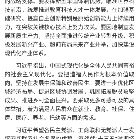
的战略支撑。要发挥新型举国体制优势，瞄准世界科
技前沿，统筹推进教育科技人才一体发展，在加强基
础研究、提高自主创新特别是原始创新能力上持续用
力，在突破关键
核心
技术上努力攻关。要因地制宜发
展新质生产力，坚持全面推进传统产业转型升级、积
极发展新兴产业、超前布局未来产业并举，加快建设
现代化产业体系。
习
近平
指出，中国式现代化是全体人民共同富裕
的社会主义现代化。要把造福人民作为根本价值取
向，坚持在发展中保障和改善民生。要进一步优化区
域经济布局、促进区域协调发展，巩固拓展脱贫攻坚
成果、推进乡村全面振兴。要采取更多可感可及的具
体举措，着力满足人民群众在就业、教育、社保、住
房、医疗、养老、托幼等方面的需求。
习
近平
希望各民主党派、工商联和无党派人士发