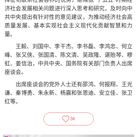
挥密切联系社会各界的优势，继续就“十五五”时期经
济社会发展相关问题进行深入思考和研究，及时向中
共中央提出有针对性的意见建议，为推动经济社会高
质量发展、基本实现社会主义现代化贡献智慧和力
量。
王毅、刘国中、李干杰、李书磊、李鸿忠、何立
峰、张又侠、张国清、陈文清、吴政隆、谌贻琴、穆
虹、姜信治，中共中央、国务院有关部门负责人出席
座谈会。
出席座谈会的党外人士还有邵鸿、何报翔、王光
谦、秦博勇、朱永新、杨震和张恩迪、安立佳、张卫
红等。
36