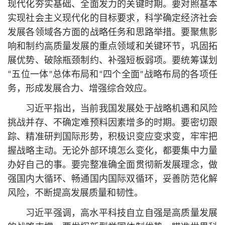
现代化夯实基础、全面发力的关键时期。要对照基本
实现社会主义现代化的目标要求，科学确定经济社会
发展各领域各方面的战略任务和思路举措。要聚焦影
响和制约高质量发展的重点领域和关键环节，巩固拓
展优势、破除瓶颈制约、补强短板弱项。要统筹谋划
“五位一体”总体布局和“四个全面”战略布局的各项任
务，形成发展合力、增强综合效应。
习
近平
指出，当前我国发展处于战略机遇和风险
挑战并存、不确定难预料因素增多的时期。要密切跟
踪、精准研判国际形势，积极识变应变求变，牢牢把
握战略主动。无论外部环境怎么变化，都要集中力量
办好自己的事。要完整准确全面贯彻新发展理念，做
强国内大循环、畅通国内国际双循环，妥善防范化解
风险，不断提高发展质量和韧性。
习
近平
强调，高水平科技自立自强是高质量发展