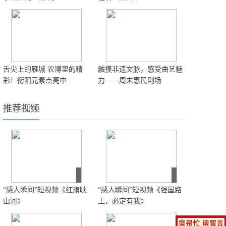
舌尖上的雁城 农博里的精
触摸非遗文脉，感受曲艺魅
彩！衡阳元素点亮中
力——周末惠民剧场
推荐视频
“感人瞬间”短视频《红旗映
“感人瞬间”短视频《强国路
山河》
上，必定有我》