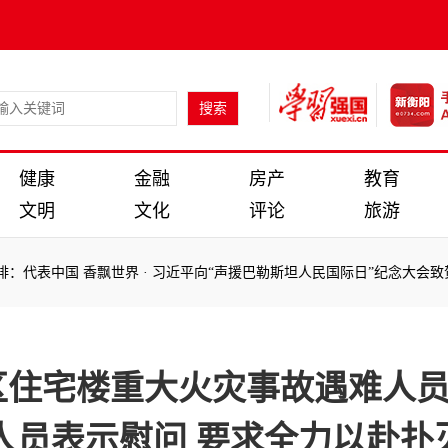
健康
金融
房产
教育
文明
文化
评论
旅游
代表中国 香飘世界
·
习近平向“声援巴勒斯坦人民国际日”纪念大会致贺
代表中国 香飘世界
·
习近平向“声援巴勒斯坦人民国际日”纪念大会致贺
区住宅楼重大火灾事故遇难人
人员表示慰问 要求全力以赴扑