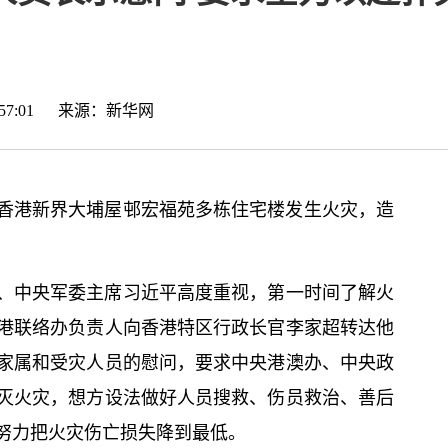
20:57:01 来源：
新华网
午，香港新界大埔屋邨宏福苑多栋住宅楼发生火灾，造
、中央军委主席习
近平
高度重视，第一时间了解火
港联络办负责人向香港特区行政长官李家超转达他
家属和受灾人员的慰问，要求中央港澳办、中央政
灭火灾，想方设法做好人员搜救、伤员救治、善后
努力把火灾伤亡损失降到最低。