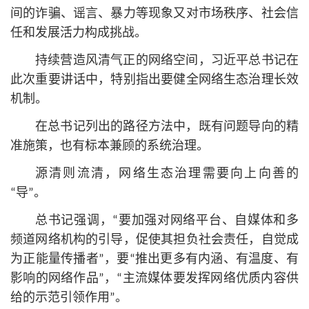
间的诈骗、谣言、暴力等现象又对市场秩序、社会信
任和发展活力构成挑战。
持续营造风清气正的网络空间，习
近平
总
书记
在
此次重要讲话中，特别指出要健全网络生态治理长效
机制。
在
总
书记
列出的路径方法中，既有问题导向的精
准施策，也有标本兼顾的系统治理。
源清则流清，网络生态治理需要向上向善的
“导”。
总
书记
强调，“要加强对网络平台、自媒体和多
频道网络机构的引导，促使其担负社会责任，自觉成
为正能量传播者”，要“推出更多有内涵、有温度、有
影响的网络作品”，“主流媒体要发挥网络优质内容供
给的示范引领作用”。