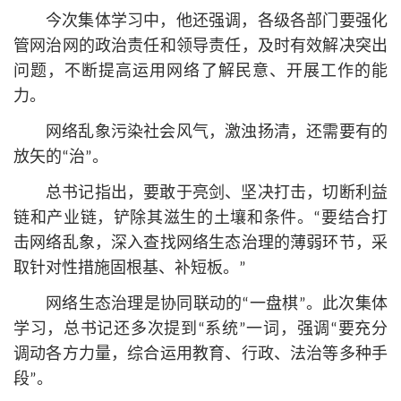
今次集体学习中，他还强调，各级各部门要强化
管网治网的政治责任和领导责任，及时有效解决突出
问题，不断提高运用网络了解民意、开展工作的能
力。
网络乱象污染社会风气，激浊扬清，还需要有的
放矢的“治”。
总
书记
指出，要敢于亮剑、坚决打击，切断利益
链和产业链，铲除其滋生的土壤和条件。“要结合打
击网络乱象，深入查找网络生态治理的薄弱环节，采
取针对性措施固根基、补短板。”
网络生态治理是协同联动的“一盘棋”。此次集体
学习，
总
书记
还多次提到“系统”一词，强调“要充分
调动各方力量，综合运用教育、行政、法治等多种手
段”。