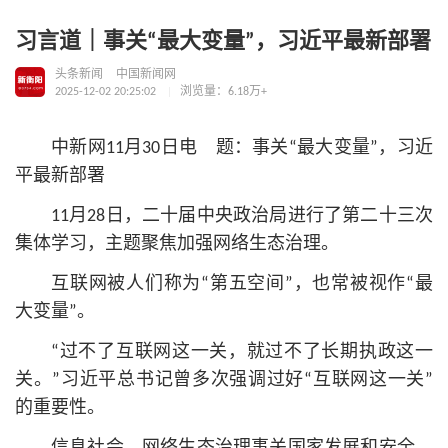
习言道｜事关“最大变量”，习近平最新部署
头条新闻
中国新闻网
2025-12-02 20:25:02
浏览量：6.18万+
中新网11月30日电 题：事关“最大变量”，习
近
平
最新部署
11月28日，二十届中央政治局进行了第二十三次
集体学习，主题聚焦加强网络生态治理。
互联网被人们称为“第五空间”，也常被视作“最
大变量”。
“过不了互联网这一关，就过不了长期执政这一
关。”习
近平
总
书记
曾多次强调过好“互联网这一关”
的重要性。