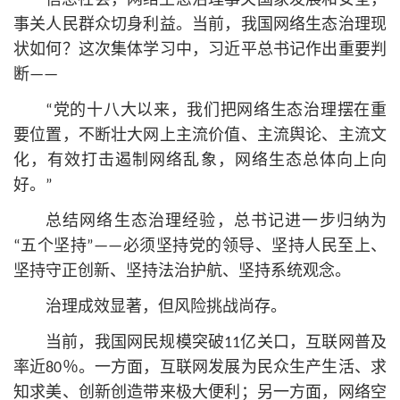
信息社会，网络生态治理事关国家发展和安全，
事关人民群众切身利益。当前，我国网络生态治理现
状如何？这次集体学习中，习
近平
总
书记
作出重要判
断——
“党的十八大以来，我们把网络生态治理摆在重
要位置，不断壮大网上主流价值、主流舆论、主流文
化，有效打击遏制网络乱象，网络生态总体向上向
好。”
总结网络生态治理经验，
总
书记
进一步归纳为
“五个坚持”——必须坚持党的领导、坚持人民至上、
坚持守正创新、坚持法治护航、坚持系统观念。
治理成效显著，但风险挑战尚存。
当前，我国网民规模突破11亿关口，互联网普及
率近80％。一方面，互联网发展为民众生产生活、求
知求美、创新创造带来极大便利；另一方面，网络空