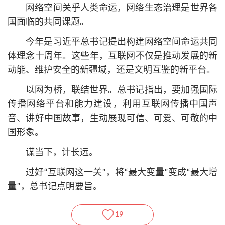
网络空间关乎人类命运，网络生态治理是世界各
国面临的共同课题。
今年是习
近平
总
书记
提出构建网络空间命运共同
体理念十周年。这些年，互联网不仅是推动发展的新
动能、维护安全的新疆域，还是文明互鉴的新平台。
以网为桥，联结世界。
总
书记
指出，要加强国际
传播网络平台和能力建设，利用互联网传播中国声
音、讲好中国故事，生动展现可信、可爱、可敬的中
国形象。
谋当下，计长远。
过好“互联网这一关”，将“最大变量”变成“最大增
量”，
总
书记
点明要旨。
19