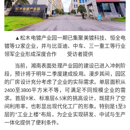
▲松木电镀产业园一期已集聚美镀科技、恒全电
镀等12家企业，并与比亚迪、中车、三一重工等行业
领军企业形成深度合作 受访者提供
当前，湘南表面处理产业园的建设已进入冲刺阶
段，预计将于明年二季度建成投用。漫步其间，园区
的厂房设计充分考虑了企业的实际需求。单层面积从
2400至3800平方米不等，可满足不同规模企业的需
求。首层9米、标准层6.5米的挑高设计，既提升了空
间利用率，也彰显出现代化工厂的形象。特别是1至3
层的“工业上楼”布局，为企业实现研发、中试与生产
一体化提供了便利条件。