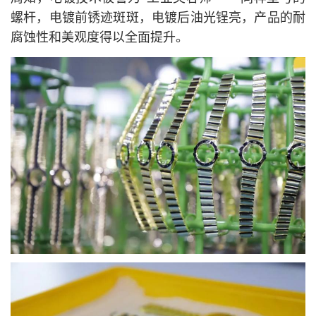
螺杆，电镀前锈迹斑斑，电镀后油光锃亮，产品的耐
腐蚀性和美观度得以全面提升。