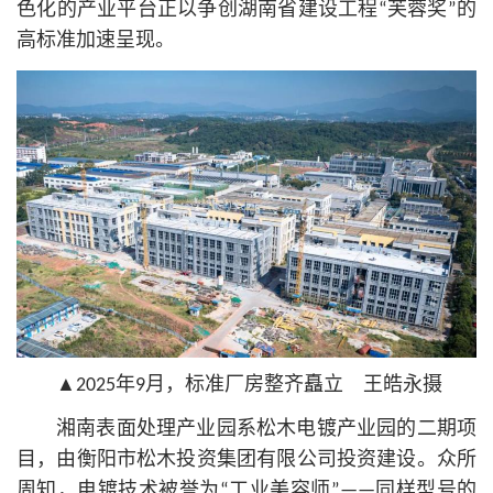
色化的产业平台正以争创湖南省建设工程“芙蓉奖”的
高标准加速呈现。
▲2025年9月，标准厂房整齐矗立 王皓永摄
湘南表面处理产业园系松木电镀产业园的二期项
目，由衡阳市松木投资集团有限公司投资建设。众所
周知，电镀技术被誉为“工业美容师”——同样型号的