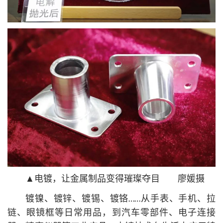
▲电镀，让金属制品变得璀璨夺目 廖媛摄
镀镍、镀锌、镀锡、镀铬……从手表、手机、拉
链、眼镜框等日常用品，到汽车零部件、电子连接