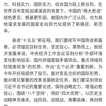
力、科技实力、国防实力、综合国力跃上新台阶。在
世界百年变局加速演进的背景下，中国的“两大奇迹”
成色更足、根基更牢固，被国内外广泛认同，也为其
他谋求发展的国家走向现代化提供了新路径、新范
本。
奋进“十五五”新征程，我们要续写中国奇迹新篇
章，必须锚定目标任务，坚定信心、乘势而上。就经
济发展来说，中央经济工作会议深刻分析“外部环境
变化影响加深，国内供强需弱矛盾突出，重点领域风
险隐患较多”的形势，作出“五个必须”重要判断，为
今年开好局提供了指引。面对变乱交织的国际形势，
面对艰巨繁重的改革发展稳定任务，我们要深刻领会
习
近平
总
书记
的重要论述，保持战略定力，增强必胜
信心，围绕“八个坚持”、用好“四大优势”，以历史主
动精神克难关、战风险、迎挑战，再攀高峰，再创辉