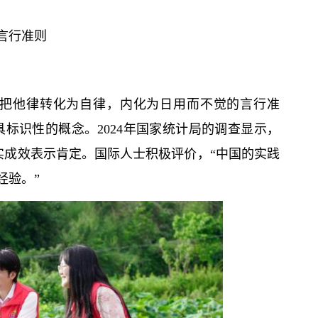
言行准则
部把他律转化为自律，内化为日用而不觉的言行准
具标识性的概念。2024年国家统计局的调查显示，
落实成效表示肯定。国际人士积极评价，“中国的实践
经验。”