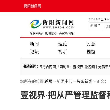
衡阳新闻网
2026-8-7 星期五
互联网新闻信息服务一类资质网站
新闻
理论
民意
论坛
视听
视窗
滚动新闻
：
加关系健康稳定发展符合两国共同利益
·
壹视界·微视频丨党员干部如何
您所在的位置:
首页
>
新闻中心
>
头条新闻
> 正文：
加关系健康稳定发展符合两国共同利益
·
壹视界·微视频丨党员干部如何
壹视界·把从严管理监督