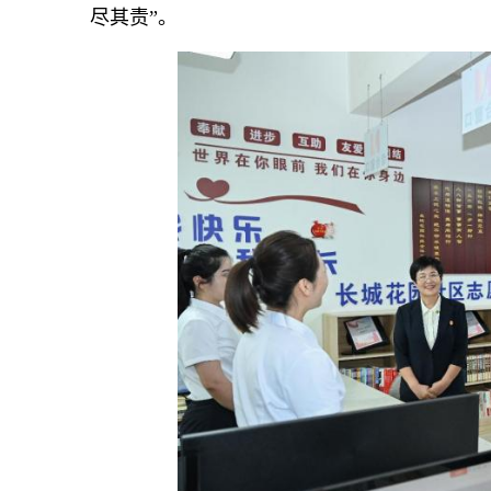
尽其责”。