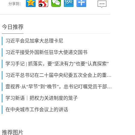
分享到：
今日推荐
习近平会见加拿大总理卡尼
习近平接受外国新任驻华大使递交国书
学习手记 | 抓落实，要“坚决有力”也要“认真探索”
习近平总书记在二十届中央纪委五次全会上的重要讲话引发热烈反响
壹视界·从“早节”到“晚节”，总书记叮嘱党员干部拒腐防变
学习新语｜把权力关进制度的笼子
在中央城市工作会议上的讲话
推荐图片