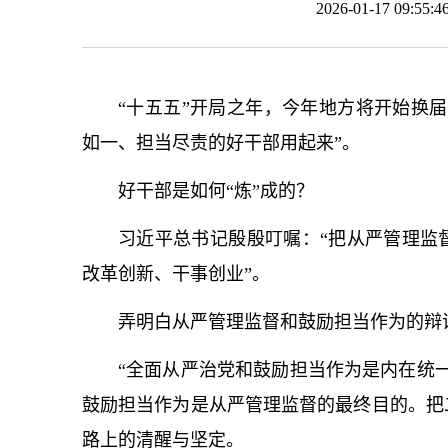
2026-01-17 09:
“十五五”开局之年，今年地方将开始换
如一、担当尽责的好干部用起来”。
好干部是如何“炼”成的？
习
近平
总
书记
殷殷叮嘱：“把从严管理监
改革创新、干事创业”。
弄明白从严管理监督和鼓励担当作为的辩
“全面
从严治党
和鼓励担当作为是内在统
鼓励担当作为是从严管理监督的最终目的。把
路上的清醒与坚定。