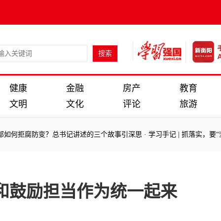
健康
金融
房产
教育
文明
文化
评论
旅游
拒腐防变？总书记讲述的三个故事引深思
·
学习手记 | 抓落实，要“坚决有力
拒腐防变？总书记讲述的三个故事引深思
·
学习手记 | 抓落实，要“坚决有力
和鼓励担当作为统一起来