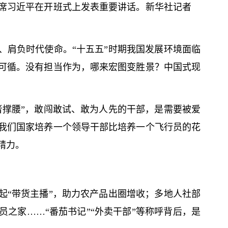
席习
近平
在开班式上发表重要讲话。新华社记者
、肩负时代使命。“十五五”时期我国发展环境面临
可循。没有担当作为，哪来宏图变胜景？中国式现
者撑腰”，敢闯敢试、敢为人先的干部，是需要被爱
我们国家培养一个领导干部比培养一个飞行员的花
精力。
起“带货主播”，助力农产品出圈增收；多地人社部
员之家……“番茄
书记
”“外卖干部”等称呼背后，是