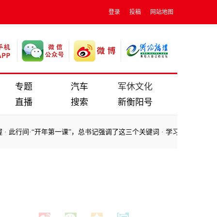
登录
投稿
网站地图
专题
汽车
军休文化
直播
搜索
新衡阳号
此行间·“开年第一课”，总书记强调了这三个关键词
·
学习·故事｜选人用
此行间·“开年第一课”，总书记强调了这三个关键词
·
学习·故事｜选人用