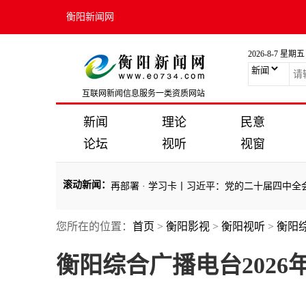
衡阳新闻网
2026-8-7 星期五
互联网新闻信息服务一类资质网站
新闻
理论
民意
论坛
视听
视窗
滚动新闻
：
刻准确把握四中全会精神再部署
·
学习卡丨习近平：党的二十届四中全会对
您所在的位置：
首页
>
衡阳影视
>
衡阳视听
>
衡阳
刻准确把握四中全会精神再部署
·
学习卡丨习近平：党的二十届四中全会对
衡阳综合广播电台2026年