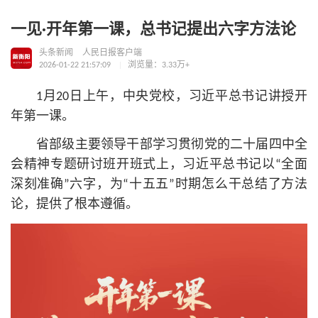
一见·开年第一课，总书记提出六字方法论
头条新闻
人民日报客户端
2026-01-22 21:57:09
浏览量：3.33万+
1月20日上午，中央党校，习
近平
总
书记
讲授开
年第一课。
省部级主要领导干部学习贯彻党的二十届四中全
会精神专题研讨班开班式上，习
近平
总
书记
以“全面
深刻准确”六字，为“十五五”时期怎么干总结了方法
论，提供了根本遵循。