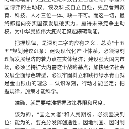
国博弈的主动权。谈及科技自立自强，更应看到教
育、科技、人才三位一体、缺一不可。而这一切，最
终都指向夯实国家发展硬实力，赢得未来竞争主动
权，为中华民族伟大复兴汇聚起磅礴动能。
把握规律，是深刻二字的应有之义。总览“十五
五”规划建议61条：建设现代化产业体系，必须深刻
理解发展经济的着力点在实体经济；建设强大国内市
场，必须坚持扩大内需这个战略基点；加快经济社会
发展全面绿色转型，必须牢固树立和践行绿水青山就
是金山银山的理念……认识深刻，行动才能坚定；把
握规律，施策才能科学。
准确，就是要精准把握政策界限和尺度。
该为的，“国之大者”和人民期盼，必须坚决到
位；能为的，要充分发挥创造性，因地制宜、因时制