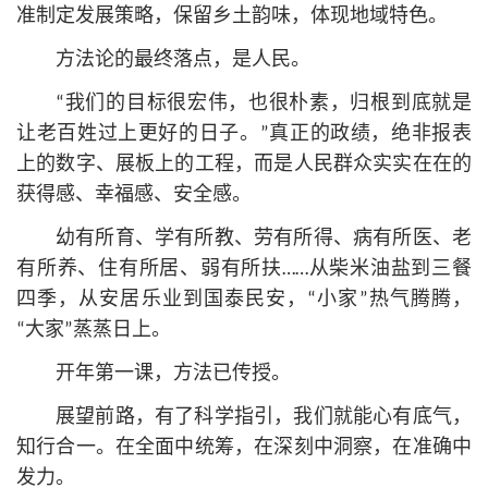
准制定发展策略，保留乡土韵味，体现地域特色。
方法论的最终落点，是人民。
“我们的目标很宏伟，也很朴素，归根到底就是
让老百姓过上更好的日子。”真正的政绩，绝非报表
上的数字、展板上的工程，而是人民群众实实在在的
获得感、幸福感、安全感。
幼有所育、学有所教、劳有所得、病有所医、老
有所养、住有所居、弱有所扶……从柴米油盐到三餐
四季，从安居乐业到国泰民安，“小家”热气腾腾，
“大家”蒸蒸日上。
开年第一课，方法已传授。
展望前路，有了科学指引，我们就能心有底气，
知行合一。在全面中统筹，在深刻中洞察，在准确中
发力。