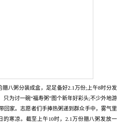
腊八粥分装成盒，足足备好2.1万份;上午8时分发
只为讨一碗“福寿粥”图个新年好彩头;不少外地游
带回家。志愿者们手捧热粥递到群众手中，雾气里
的寒凉。截至上午10时，2.1万份腊八粥发放一