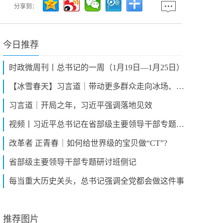
分享到：
今日推荐
时政微周刊丨总书记的一周（1月19日—1月25日）
【冰雪春天】习言道｜带动更多群众走向冰场、走进雪场
习言道｜开局之年，习近平强调落地见效
视频丨习近平总书记在省部级主要领导干部专题研讨班开班式上的重要讲话引发热烈反响
改革者 正青春｜如何给世界级的宝贝做“CT”?
省部级主要领导干部专题研讨班侧记
每当重大历史关头，总书记强调全党都会做这件事
推荐图片