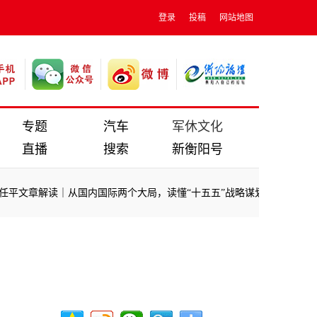
登录
投稿
网站地图
专题
汽车
军休文化
直播
搜索
新衡阳号
文章解读｜从国内国际两个大局，读懂“十五五”战略谋划
·
近镜头 ｜ 
文章解读｜从国内国际两个大局，读懂“十五五”战略谋划
·
近镜头 ｜ 