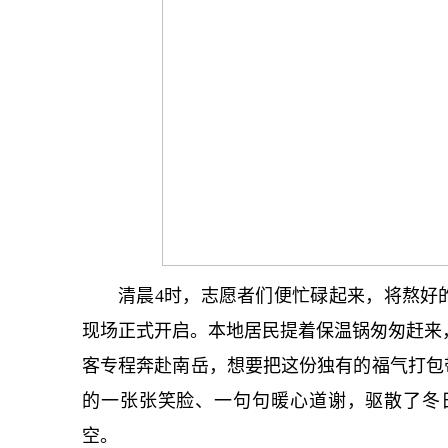
清晨4时，志愿者们便忙碌起来，将熬好的
现场正式开启。本地居民提着保温锅匆匆赶来，
客专程奔赴南岳，想要把这份独有的福气打包
的一张张笑脸、一句句暖心道谢，驱散了冬日
空。