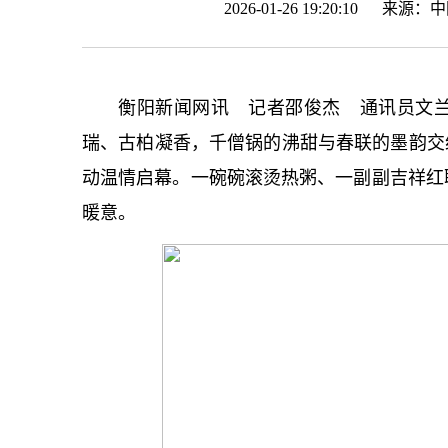
2026-01-26 19:20:10 来源：
中
衡阳新闻网讯 记者邵俊杰 通讯员文
瑞、古柏凝香，千僧锅的沸甜与春联的墨韵交
动温情启幕。一碗碗滚烫热粥、一副副吉祥红
暖意。