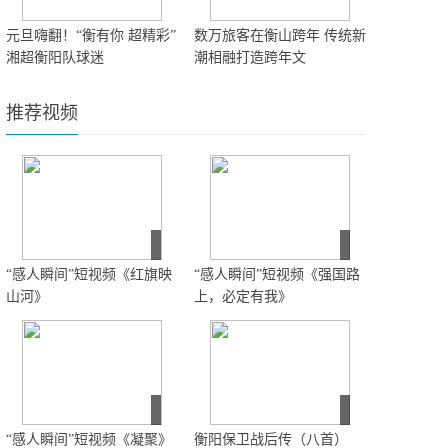
元旦嗨翻！“衡有你 超精彩”
数万旅客在衡山跨年 传统新
湘超衡阳队球迷
潮相融打造跨年文
推荐视频
“感人瞬间”短视频《红旗映
“感人瞬间”短视频《强国路
山河》
上，必定有我》
“感人瞬间”短视频《凝聚》
衡阳保卫战后传（八首）