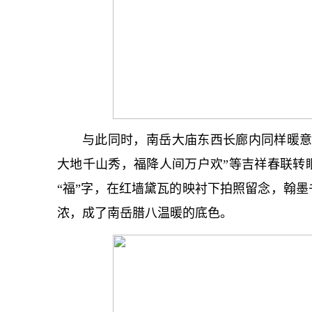
与此同时，南岳大庙东西长廊内同样暖意
大地千山秀，福降人间万户欢”等吉祥春联转
“福”字，在红墙黛瓦的映衬下拍照留念，翰
浓，成了南岳腊八温暖的底色。