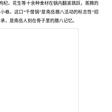
枸杞、花生等十余种食材在锅内翻滚跳跃，蒸腾的
小巷。这口“千僧锅”是南岳腊八活动的标志性“招
传承，是南岳人刻在骨子里的腊八记忆。