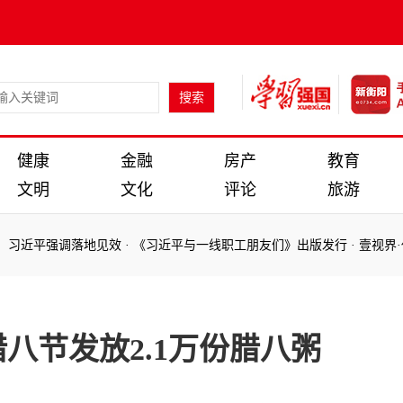
健康
金融
房产
教育
文明
文化
评论
旅游
近平强调落地见效
·
《习近平与一线职工朋友们》出版发行
·
壹视界·任平
近平强调落地见效
·
《习近平与一线职工朋友们》出版发行
·
壹视界·任平
八节发放2.1万份腊八粥