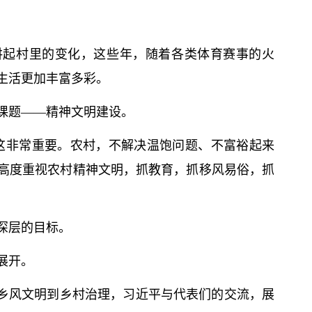
讲起村里的变化，这些年，随着各类体育赛事的火
生活更加丰富多彩。
课题——精神文明建设。
这非常重要。农村，不解决温饱问题、不富裕起来
高度重视农村精神文明，抓教育，抓移风易俗，抓
深层的目标。
展开。
从乡风文明到乡村治理，习
近平
与代表们的交流，展