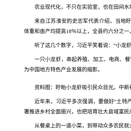
农业现代化，不只在实验室，也在田间水
来自江苏淮安的史志军代表介绍，当地盱
体重和亩产均提高18％以上，全县约六分之一
听了这几个数字，习
近平
笑着说：“小龙
一只小龙虾，串起养殖、加工、电商、餐
为中国地方特色产业发展的缩影。
资料图：盱眙小龙虾吸引民众目光。中新
近年来，习
近平
多次强调，要做好“土特
署推进乡村全面振兴，也把培育壮大县域富民
从餐桌上的一道小菜，到带动众多农民就