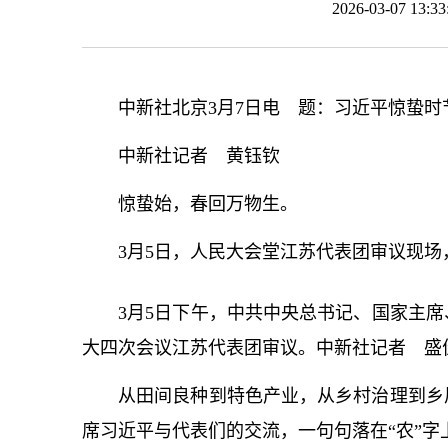
2026-03-07 13
中新社北京3月7日电 题：习
近平
惊蛰时
中新社记者 黄钰钦
惊蛰始，春回万物生。
3月5日，人民大会堂江苏代表团审议现
3月5日下午，中共中央
总
书记
、国家主席
大四次会议江苏代表团审议。中新社记者 盛
从田间良种到特色产业，从乡村治理到乡
席习
近平
与代表们的交流，一句句落在“农”