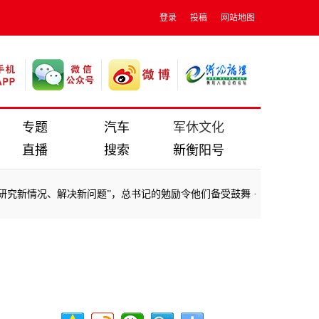
登录
投稿
网站地图
专题
汽车
军休文化
直播
搜索
新衡阳号
究新情况、解决新问题”，总书记的勉励令他们备受鼓舞
·
习近平总书记在
究新情况、解决新问题”，总书记的勉励令他们备受鼓舞
·
习近平总书记在