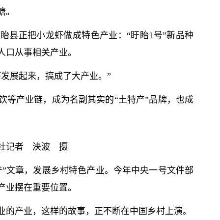
塘。
眙县正把小龙虾做成特色产业：“盱眙1号”新品种
人口从事相关产业。
虾发展起来，搞成了大产业。”
饮等产业链，成为名副其实的“土特产”品牌，也成
社记者 泱波 摄
产”文章，发展乡村特色产业。今年中央一号文件部
产业摆在重要位置。
业的产业，这样的故事，正不断在中国乡村上演。