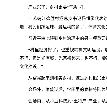
产业兴了，乡村更要“气质”好。
江苏靖江德胜村党总支
书记
杨恒俊代表
爆，村民们踢足球、爱运动的多了，体育文化
习
近平
由此谈到乡村治理中的另一项重要
“村里经济好了，也重视精神文明建设，
不行，但是光有钱、光富裕起来，也不行。要
文化建设。”
从富裕起来到和美乡村，这是乡村振兴更
会场外，惊蛰过后，农田里的春耕将陆续
会场内，从种业科技到“土特产”产业，