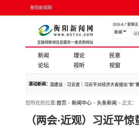
衡阳新闻网
2026-8-7 星期五
互联网新闻信息服务一类资质网站
新闻
理论
民意
论坛
视听
视窗
滚动新闻
：
记指引加紧推进健康中国建设
·
习言道｜习近平对经济大省提出“新”要求
您所在的位置:
首页
>
新闻中心
>
头条新闻
> 正文：
记指引加紧推进健康中国建设
·
习言道｜习近平对经济大省提出“新”要求
（两会·近观）习近平惊