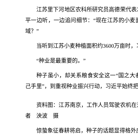
江苏里下河地区农科所研究员高德荣代表
平
一边听，一边追问细节：“现在江苏的小麦
域？”
当听到江苏小麦种植面积约3600万亩时，
“种业是最重要的。”
种子虽小，却关系粮食安全这一“国之大
己手里”，到重视种业振兴行动，习
近平
始终
资料图：江苏南京，工作人员驾驶农机在
者 泱波 摄
惊蛰象征春耕将启，种子的话题显得格外