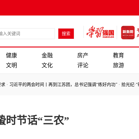
健康
金融
房产
教育
文明
文化
评论
旅游
·
习近平的两会时间丨再到江苏团，总书记强调“练好内功”
·
拾光纪·“研
·
习近平的两会时间丨再到江苏团，总书记强调“练好内功”
·
拾光纪·“研
蛰时节话“三农”