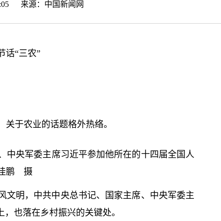
:33:05 来源：
中国新闻网
节话“三农”
场，关于农业的话题格外热络。
、中央军委主席习
近平
参加他所在的十四届全国人
佳鹏 摄
风文明，中共中央
总
书记
、国家主席、中央军委主
字上，也落在乡村振兴的关键处。