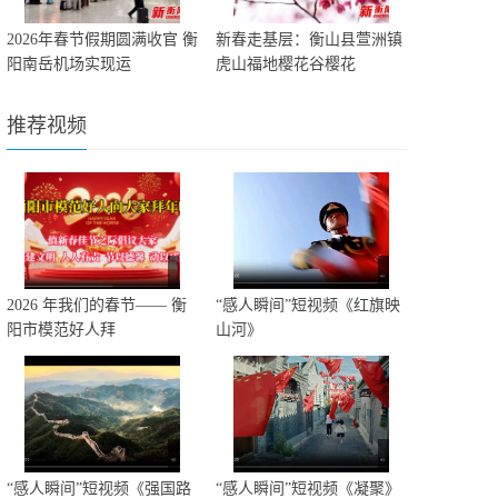
2026年春节假期圆满收官 衡
新春走基层：衡山县萱洲镇
阳南岳机场实现运
虎山福地樱花谷樱花
推荐视频
2026 年我们的春节—— 衡
“感人瞬间”短视频《红旗映
阳市模范好人拜
山河》
“感人瞬间”短视频《强国路
“感人瞬间”短视频《凝聚》