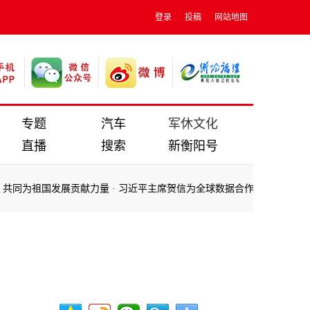
登录
投稿
网站地图
专题
汽车
军休文化
直播
搜索
新衡阳号
共同为祖国发展贡献力量
·
习近平主席贺信为全球数据合作指明方向、汇聚
共同为祖国发展贡献力量
·
习近平主席贺信为全球数据合作指明方向、汇聚