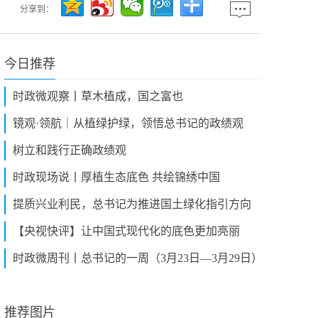
分享到：
今日推荐
时政微观察丨草木植成，国之富也
镜观·领航｜从植绿护绿，领悟总书记的政绩观
树立和践行正确政绩观
时政现场说丨厚植生态底色 共绘锦绣中国
提质兴业利民，总书记为推进国土绿化指引方向
【央视快评】让中国式现代化的底色更加亮丽
时政微周刊丨总书记的一周（3月23日—3月29日）
推荐图片