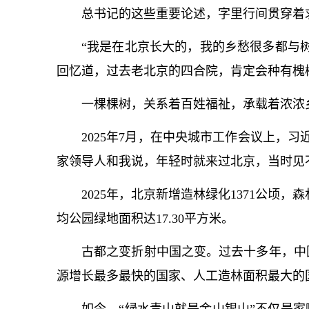
总
书记
的这些重要论述，字里行间贯穿着
“我是在北京长大的，我的乡愁很多都与树
回忆道，过去老北京的四合院，肯定会种有槐
一棵棵树，关系着百姓福祉，承载着浓浓
2025年7月，在中央城市工作会议上，习
家领导人和我说，年轻时就来过北京，当时见
2025年，北京新增造林绿化1371公顷，森
均公园绿地面积达17.30平方米。
古都之变折射中国之变。过去十多年，中
源增长最多最快的国家、人工造林面积最大的