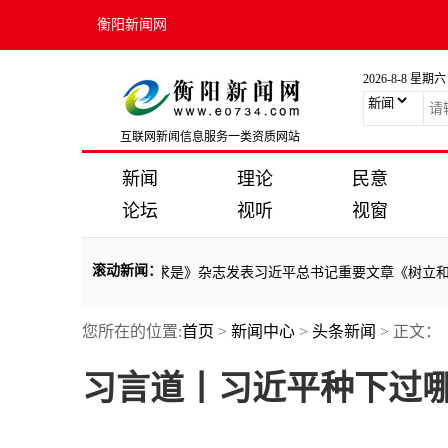
衡阳新闻网
2026-8-8 星期六
互联网新闻信息服务一类资质网站
新闻
理论
民意
论坛
视听
视窗
滚动新闻
：
悟总书记的政绩观
·
《求是》杂志发表习近平总书记重要文章《树立和践
您所在的位置:
首页
>
新闻中心
>
头条新闻
> 正文：
悟总书记的政绩观
·
《求是》杂志发表习近平总书记重要文章《树立和践
习言道丨习近平种下过