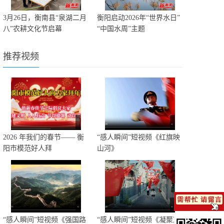
3月26日，衡南县“泉湖二月
衡阳启动2026年“世界水日”
八”农耕文化节启幕
“中国水周”主题
推荐视频
2026 年我们的春节—— 衡
“感人瞬间”短视频《红旗映
阳市模范好人拜
山河》
“感人瞬间”短视频《强国路
“感人瞬间”短视频《凝聚》