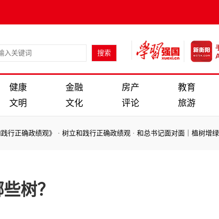
健康
金融
房产
教育
文明
文化
评论
旅游
行正确政绩观》
·
树立和践行正确政绩观
·
和总书记面对面｜植树增绿 
行正确政绩观》
·
树立和践行正确政绩观
·
和总书记面对面｜植树增绿 
哪些树？