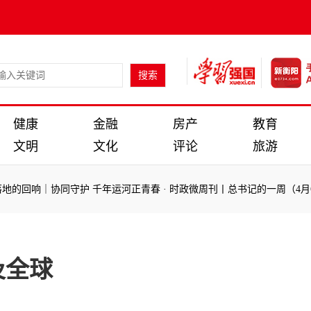
健康
金融
房产
教育
文明
文化
评论
旅游
地的回响｜协同守护 千年运河正青春
·
时政微周刊丨总书记的一周（4月6日
地的回响｜协同守护 千年运河正青春
·
时政微周刊丨总书记的一周（4月6日
及全球