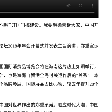
坚持打开国门搞建设。我要明确告诉大家，中国开
论坛2018年年会开幕式并发表主旨演讲，郑重宣示
六届中国国际消费品博览会将在海南这片热土如期举行，
展”，也是海南自贸港全岛封关运作后的“首秀”。本
0个品牌参展，国际展品占比65％，较去年提升20个
中国对世界作出的郑重承诺。顺应时代大潮，中国