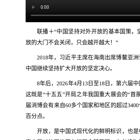
联播＋“中国坚持对外开放的基本国策，
放的大门不会关闭，只会越开越大！”
2018年，习
近平
主席在海南出席博鳌亚洲
中国继续坚持扩大开放的坚定决心。
8年后，2026年4月13日至18日，第
这既是“十五五”开局之年我国重大展会的“首
届消博会有来自60多个国家和地区的超过340
百分点。
开放，是中国式现代化的鲜明标识，也是