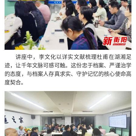
讲座中，李文化以详实文献梳理杜甫在湖湘足
迹，让千年文脉可感可触。这份忠于档案、严谨治学
的态度，与档案人存真求实、守护记忆的
核心
使命高
度契合。