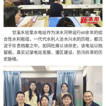
甘溪水轮泵水电站作为洣水河畔运行60余年的综
合性水利枢纽，一代代水利人治水兴水的历程，都沉
淀于珍贵档案之中。如同杜甫以诗存史，该电站以档
留痕，真实记录电站发展、灌区建设、防汛抗旱的历
史脉络。