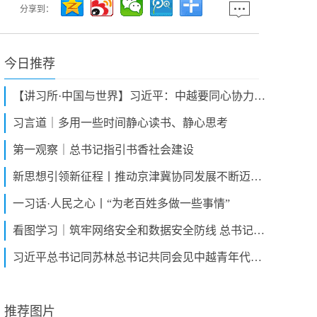
分享到：
今日推荐
【讲习所·中国与世界】习近平：中越要同心协力 携手同行现代化道路
习言道｜多用一些时间静心读书、静心思考
第一观察｜总书记指引书香社会建设
新思想引领新征程丨推动京津冀协同发展不断迈上新台阶
一习话·人民之心丨“为老百姓多做一些事情”
看图学习｜筑牢网络安全和数据安全防线 总书记关心的“网事”
习近平总书记同苏林总书记共同会见中越青年代表侧记
推荐图片