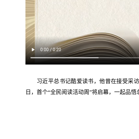
习
近平
总
书记
酷爱读书，他曾在接受采访
日，首个“全民阅读活动周”将启幕，一起品悟