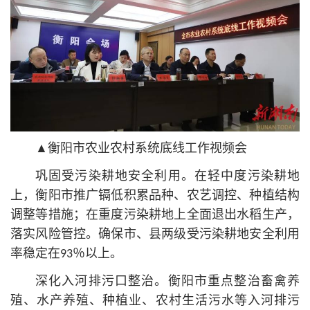
▲衡阳市农业农村系统底线工作视频会
巩固受污染耕地安全利用。在轻中度污染耕地
上，衡阳市推广镉低积累品种、农艺调控、种植结构
调整等措施；在重度污染耕地上全面退出水稻生产，
落实风险管控。确保市、县两级受污染耕地安全利用
率稳定在93％以上。
深化入河排污口整治。衡阳市重点整治畜禽养
殖、水产养殖、种植业、农村生活污水等入河排污