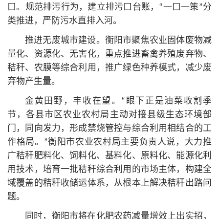
口。规范排污行为，建立排污口台账，“一口一策”分
类推进，严防污水直排入河。
推进无废城市建设。衡阳市聚焦农业固体废物减
量化、资源化、无害化，重点推进畜禽养殖废弃物、
秸秆、农膜等综合利用，推广绿色种养模式，减少废
弃物产生量。
金黄田野，丰收在望。“眼下正是油菜收割季
节，各县市区农业农村局主动对接县级生态环境部
门，同向发力，形成禁烧管控与综合利用相结合的工
作格局。”衡阳市农业农村局主要负责人说，大力推
广秸秆肥料化、饲料化、基料化、原料化、能源化利
用技术，培育一批秸秆综合利用的市场主体，构建全
域覆盖的秸秆收储运体系，从根本上解决秸秆出路问
题。
同时，衡阳市将在化肥农药减量增效上出实招，