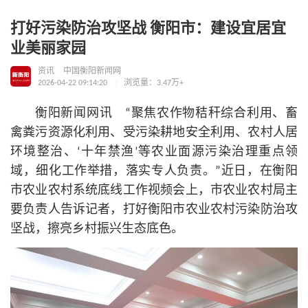
打好污染防治攻坚战 衡阳市：建设宜居宜
业美丽家园
资讯
中国衡阳新闻网
2026-04-22 09:14:20
浏览量：3.47万+
衡阳新闻网讯 “聚焦农作物秸秆综合利用、畜
禽粪污资源化利用、受污染耕地安全利用、农村人居
环境整治、‘十年禁渔’等农业面源污染治理重点领
域，细化工作举措，落实专人负责。”近日，在衡阳
市农业农村系统底线工作视频会上，市农业农村局主
要负责人告诉记者，打好衡阳市农业农村污染防治攻
坚战，擦亮乡村振兴生态底色。