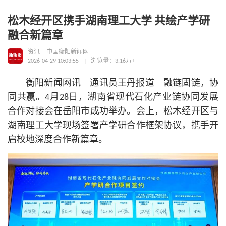
松木经开区携手湖南理工大学 共绘产学研
融合新篇章
资讯
中国衡阳新闻网
2026-04-29 10:03:55
浏览量：3.16万+
衡阳新闻网讯 通讯员王丹报道 融链固链，协
同共赢。4月28日，湖南省现代石化产业链协同发展
合作对接会在岳阳市成功举办。会上，松木经开区与
湖南理工大学现场签署产学研合作框架协议，携手开
启校地深度合作新篇章。