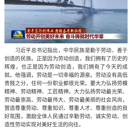
习
近平
总
书记
指出，中华民族是勤于劳动、善于
创造的民族。正是因为劳动创造，我们拥有了历史的
辉煌，也正是因为劳动创造，我们拥有了今天的成
就。他强调，劳动是一切幸福的源泉。劳动没有高低
贵贱之分，任何一份职业都很光荣。要大力弘扬劳模
精神、劳动精神、工匠精神。大力弘扬劳动最光荣、
劳动最崇高、劳动最伟大、劳动最美丽的社会风尚，
营造尊重劳动、尊重知识、尊重人才、尊重创造的良
好氛围，激励全体人民通过辛勤劳动、诚实劳动、创
造性劳动实现对美好生活的向往。