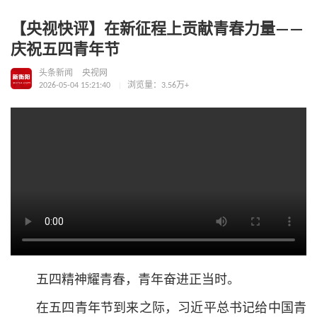
【央视快评】在新征程上贡献青春力量——
庆祝五四青年节
头条新闻
央视网
2026-05-04 15:21:40
浏览量：3.56万+
五四精神耀青春，青年奋进正当时。
在五四青年节到来之际，习
近平
总
书记
给中国青