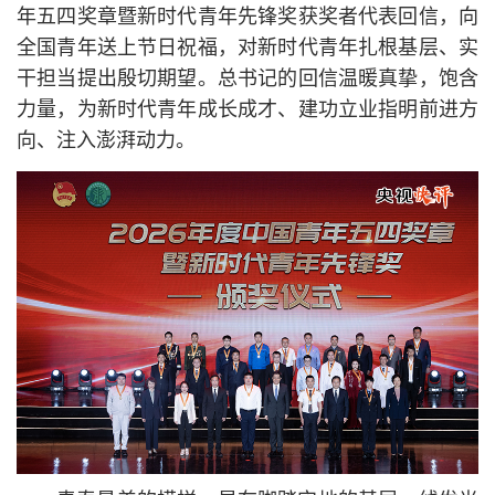
年五四奖章暨新时代青年先锋奖获奖者代表回信，向
全国青年送上节日祝福，对新时代青年扎根基层、实
干担当提出殷切期望。
总
书记
的回信温暖真挚，饱含
力量，为新时代青年成长成才、建功立业指明前进方
向、注入澎湃动力。