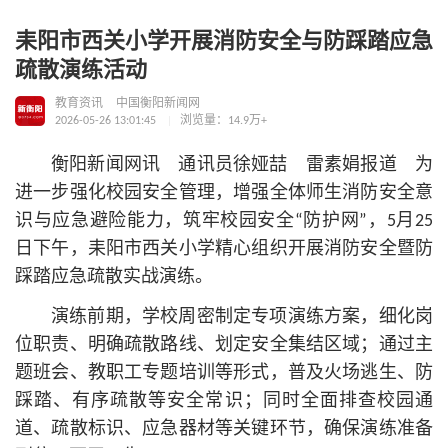
耒阳市西关小学开展消防安全与防踩踏应急
疏散演练活动
教育资讯
中国衡阳新闻网
2026-05-26 13:01:45
浏览量：14.9万+
衡阳新闻网讯 通讯员徐娅喆 雷素娟报道 为
进一步强化校园安全管理，增强全体师生消防安全意
识与应急避险能力，筑牢校园安全“防护网”，5月25
日下午，耒阳市西关小学精心组织开展消防安全暨防
踩踏应急疏散实战演练。
演练前期，学校周密制定专项演练方案，细化岗
位职责、明确疏散路线、划定安全集结区域；通过主
题班会、教职工专题培训等形式，普及火场逃生、防
踩踏、有序疏散等安全常识；同时全面排查校园通
道、疏散标识、应急器材等关键环节，确保演练准备