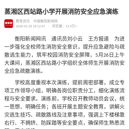
蒸湘区西站路小学开展消防安全应急演练
教育资讯
中国衡阳新闻网
2026-05-26 16:12:47
浏览量：13.9万+
衡阳新闻网讯 通讯员刘小云 王方报道 为进
一步强化全校师生消防安全意识，提升应急避险与疏
散逃生能力，筑牢校园消防安全屏障，5月26日上午
大课间，蒸湘区西站路小学组织全体师生开展消防安
全应急疏散演练。
学校高度重视本次演练，提前周密部署，成立专
项工作领导小组，明确各岗位职责分工，细化演练流
程与安全要求。演练前，学校召开教师动员会议，统
一思想、明确任务；各班开展主题安全教育，讲解火
灾逃生技巧、疏散路线及注意事项，强调上下楼梯靠
右行、不拥挤、防踩踏等安全要点，确保师生熟悉流