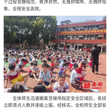
个过程安静规范、秩序井然，无推挤喧哗、无拥挤现
象，全程安全高效。
全体师生迅速撤离至操场指定安全区域后，各班
立即清点人数并逐级上报。经核实，全校师生全部安