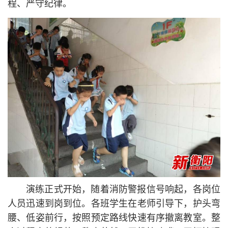
程、严守纪律。
演练正式开始，随着消防警报信号响起，各岗位
人员迅速到岗到位。各班学生在老师引导下，护头弯
腰、低姿前行，按照预定路线快速有序撤离教室。整