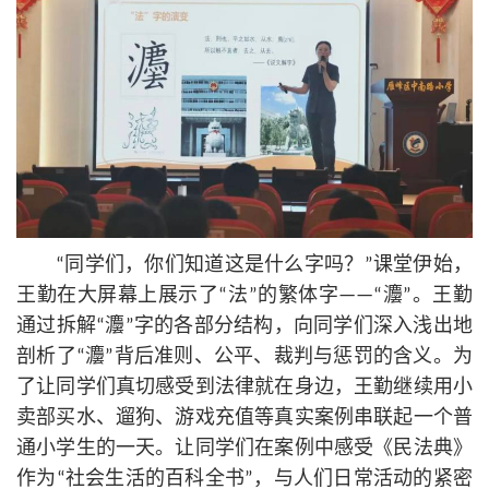
“同学们，你们知道这是什么字吗？”课堂伊始，
王勤在大屏幕上展示了“法”的繁体字——“灋”。王勤
通过拆解“灋”字的各部分结构，向同学们深入浅出地
剖析了“灋”背后准则、公平、裁判与惩罚的含义。为
了让同学们真切感受到法律就在身边，王勤继续用小
卖部买水、遛狗、游戏充值等真实案例串联起一个普
通小学生的一天。让同学们在案例中感受《民法典》
作为“社会生活的百科全书”，与人们日常活动的紧密