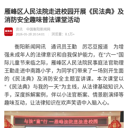
雁峰区人民法院走进校园开展《民法典》及
消防安全趣味普法课堂活动
资讯
中国衡阳新闻网
2026-05-28 20:14:01
浏览量：8.1万+
衡阳新闻网讯 通讯员王勤 厉芯豆报道 为增
强未成年人的法律意识和自我保护能力，在“六一”国
际儿童节来临之际，雁峰区人民法院民事庭法官助理
王勤走进中南路小学，为同学们带来了一场别开生面
的《民法典》及消防安全主题宣讲课。本次课堂以
“《民法典》与我的一天”为主线，从法律基础知识入
手，深度拆解案例，伴以小法官断案、情景剧演绎等
趣味互动，让法律知识在欢声笑语中入脑入心。