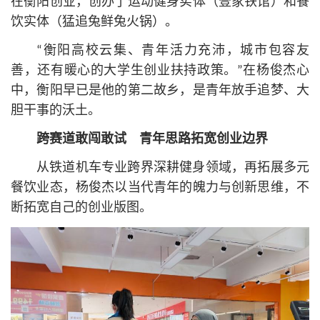
在衡阳创业，创办了运动健身实体（壹家铁馆）和餐
饮实体（猛追兔鲜兔火锅）。
“衡阳高校云集、青年活力充沛，城市包容友
善，还有暖心的大学生创业扶持政策。”在杨俊杰心
中，衡阳早已是他的第二故乡，是青年放手追梦、大
胆干事的沃土。
跨赛道敢闯敢试 青年思路拓宽创业边界
从铁道机车专业跨界深耕健身领域，再拓展多元
餐饮业态，杨俊杰以当代青年的魄力与创新思维，不
断拓宽自己的创业版图。