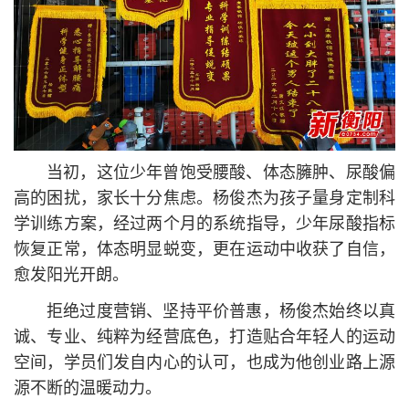
当初，这位少年曾饱受腰酸、体态臃肿、尿酸偏
高的困扰，家长十分焦虑。杨俊杰为孩子量身定制科
学训练方案，经过两个月的系统指导，少年尿酸指标
恢复正常，体态明显蜕变，更在运动中收获了自信，
愈发阳光开朗。
拒绝过度营销、坚持平价普惠，杨俊杰始终以真
诚、专业、纯粹为经营底色，打造贴合年轻人的运动
空间，学员们发自内心的认可，也成为他创业路上源
源不断的温暖动力。