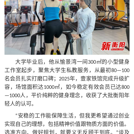
大学毕业后，他从愉景湾一间300㎡的小型健身
工作室起步，聚焦大学生私教服务，从最初80—100
名会员扎实打磨口碑；2025年，壹家铁馆完成升级扩
容，场馆面积达1000㎡，如今稳定有效会员已达800
—1000人，平价纯粹的健身理念，收获了大批衡阳年
轻人的认可。
“安稳的工作能保障生活，但我更希望通过创业
实现自己的理想，包括精神价值跟物质方面的价值。
选准方向、做好规划，就要义无反顾干到底。”谈及