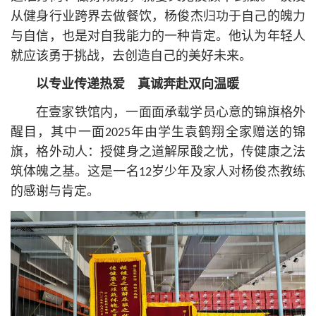
从健身行业跨界去做餐饮，杨俊杰归功于自己的魄力
与自信，也是对自我能力的一种肯定。他认为年轻人
就应该勇于挑战，去创造自己的美好未来。
以专业传递热爱 真诚奔赴双向温暖
在壹家铁馆内，一面面承载学员心意的锦旗格外
醒目，其中一面2025年由学生袁鹤翔全家赠送的锦
旗，格外动人：授健身之道解尿酸之忧，传健康之法
筑体魄之基。这是一名12岁少年及家人对杨俊杰教练
的感谢与肯定。