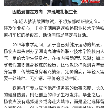
因热爱锚定方向 择雁城扎根生长
“年轻人就该敢闯敢试，不想按部就班被定义。”
谈及创业初心，毕业于湖南高速铁路职业技术学院铁
道机车班的杨俊杰，话语间满是笃定与鲜活。
2019年求学期间，源于自己对健身运动的热爱，
杨俊杰牵头创办了湖南高速铁路职业技术学院校内人
气十足的大学生健身社，在校内带动运动风潮；加上
寒暑假兼职健身教练的经历，让他敏锐捕捉到青年健
身需求：传统健身房套路繁杂、定价偏高，年轻人需
要一处纯粹、无推销、平价的运动空间。
铁道机车专业赋予他严谨务实的做事态度，长久
的健身热爱，则让创业的种子生根发芽。毕业之后，
杨俊杰没有选择返乡或奔赴大城市，而是坚定选择留