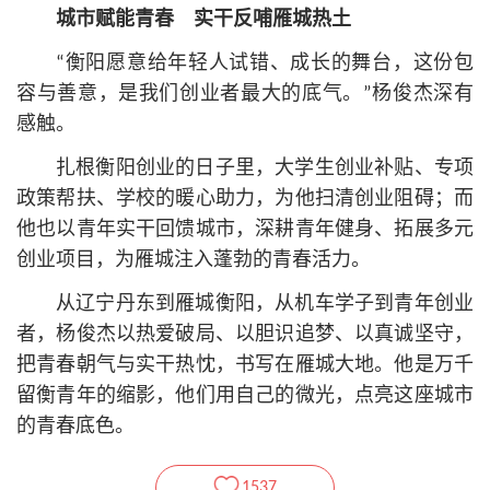
城市赋能青春 实干反哺雁城热土
“衡阳愿意给年轻人试错、成长的舞台，这份包
容与善意，是我们创业者最大的底气。”杨俊杰深有
感触。
扎根衡阳创业的日子里，大学生创业补贴、专项
政策帮扶、学校的暖心助力，为他扫清创业阻碍；而
他也以青年实干回馈城市，深耕青年健身、拓展多元
创业项目，为雁城注入蓬勃的青春活力。
从辽宁丹东到雁城衡阳，从机车学子到青年创业
者，杨俊杰以热爱破局、以胆识追梦、以真诚坚守，
把青春朝气与实干热忱，书写在雁城大地。他是万千
留衡青年的缩影，他们用自己的微光，点亮这座城市
的青春底色。
1537