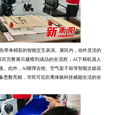
率先带来精彩的智能交互表演。展区内，动作灵活的
展区完整展示建模到成品的全流程；AI下棋机器人
涨。此外，AI随弹吉他、空气架子鼓等智能文娱设
备悉数亮相，市民可近距离体验科技赋能生活的全