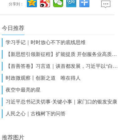
分享到：
今日推荐
学习手记｜时时放心不下的底线思维
【新思想引领新征程】扩能提质 开创服务业高质量发展新局面
【首善答卷】习言道｜谈首都发展，习近平以“白菜心”为喻
时政微观察丨创新之道 唯在得人
夜空中最亮的星
习近平总书记关切事·关键小事｜家门口的银发安康
人民之心｜古槐树下的问答
推荐图片