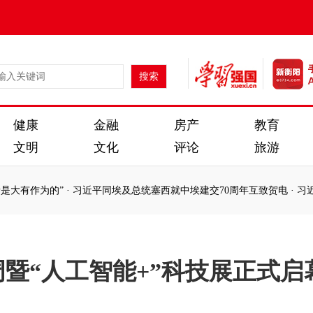
健康
金融
房产
教育
文明
文化
评论
旅游
有作为的”
·
习近平同埃及总统塞西就中埃建交70周年互致贺电
·
习近平主
有作为的”
·
习近平同埃及总统塞西就中埃建交70周年互致贺电
·
习近平主
周暨“人工智能+”科技展正式启