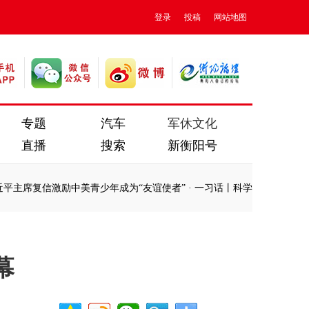
登录
投稿
网站地图
专题
汽车
军休文化
直播
搜索
新衡阳号
席复信激励中美青少年成为“友谊使者”
·
一习话丨科学家精神是宝贵的精
席复信激励中美青少年成为“友谊使者”
·
一习话丨科学家精神是宝贵的精
幕