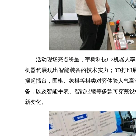
活动现场亮点纷呈，宇树科技U2机器人
机器狗展现出智能装备的技术实力；3D打印
摆起擂台，围棋、象棋等棋类对弈体验人气高
备，以及智能手表、智能眼镜等多款可穿戴设
新变化。