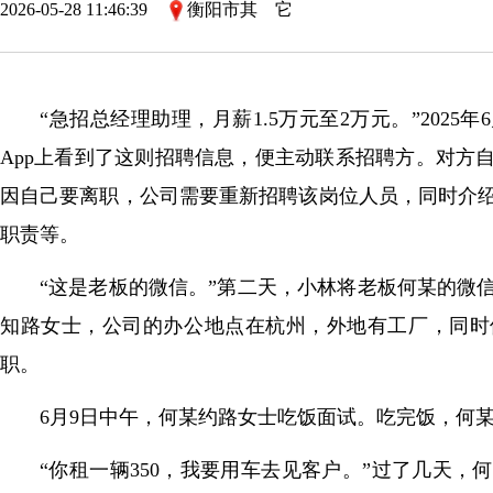
2026-05-28 11:46:39
衡阳市其 它
“急招总经理助理，月薪1.5万元至2万元。”202
App上看到了这则招聘信息，便主动联系招聘方。对方
因自己要离职，公司需要重新招聘该岗位人员，同时介
职责等。
“这是老板的微信。”第二天，小林将老板何某的微
知路女士，公司的办公地点在杭州，外地有工厂，同时
职。
6月9日中午，何某约路女士吃饭面试。吃完饭，何
“你租一辆350，我要用车去见客户。”过了几天