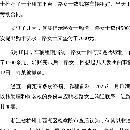
士推荐了一个租车平台，路女士垫钱将车辆租好。当天
劳动合同。
又过了几天，何某指示路女士购卡，路女士垫付50
次提出购卡要求，路女士又垫付了7000元。
6月18日，车辆租期届满，路女士问何某是否续租
了1500余元。转账完成后，路女士回想起几天发生的
12日，何某被抓获。
经查，何某有多次盗窃、诈骗前科。2025年1月
以林助理和何老板的身份与应聘者路女士沟通联系，让
其变卖。
浙江省杭州市西湖区检察院审查后认为，何某以非