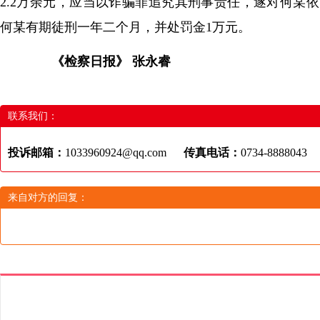
2.2万余元，应当以诈骗罪追究其刑事责任，遂对何某
何某有期徒刑一年二个月，并处罚金1万元。
《检察日报》 张永睿
联系我们：
投诉邮箱：
1033960924@qq.com
传真电话：
0734-8888043
来自对方的回复：