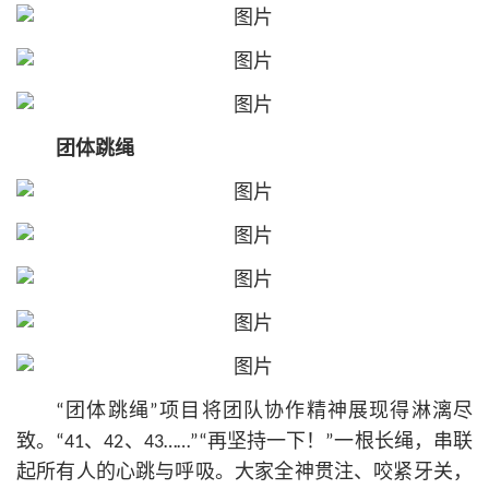
团体跳绳
“团体跳绳”项目将团队协作精神展现得淋漓尽
致。“41、42、43……”“再坚持一下！”一根长绳，串联
起所有人的心跳与呼吸。大家全神贯注、咬紧牙关，