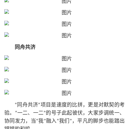
同舟共济
“同舟共济”项目是速度的比拼，更是对默契的考
验。“一二、一二”的号子此起彼伏，大家步调统一、
协同发力，当“我”融入“我们”，平凡的脚步也能踏出