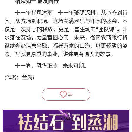
拾众如一 蓝友同行
十一年栉风沐雨，十一年砥砺深耕。从心齐到行
齐，从赛场到职场。这场充满欢乐与汗水的盛会，不
仅是一次身心的释放，更是一堂生动的“团队课”。汗
水落在赛场，力量蓄回心间，未来，衡南农商银行将
继续奔赴清泉金融、福祥万家的山海，以更轻盈的姿
态，写就更厚重的事业，讲述更有温度的故事。
十一岁，风华正茂，未来可期。
(作者：兰海)
10