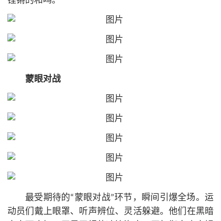
铿锵的和鸣。
蒙眼对战
最受期待的“蒙眼对战”环节，瞬间引爆全场。运
动员们戴上眼罩、听声辨位、灵活躲避。他们在黑暗