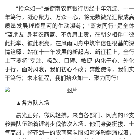
“拾众如一”是衡南农商银行历经十年沉淀、十一
年笃行，凝心聚力、万众一心，将无数微光汇聚成高
质量发展璀璨星河的生动凝练；“蓝友同行”是全体
“蓝朋友”身着农商蓝、不负肩上责，在朝夕相伴中彼
此托举、彼此照亮，在风雨同舟中筑牢信任根基的深
情诠释。站在十一年发展的新起点、新征程上，全行
上下要将“专注、极致、口碑、敏捷”内化于心、外化
于行，面对风浪，我们初心不改；奔赴使命，我们实
干笃行；未来征程，我们拾众如一、聚力同行！
▲各方队入场
晨光正好，微风轻拂。来自各部门、网点的12支
参赛队伍踏着铿锵步伐依次入场。他们身姿挺拔、士
气高昂，整齐划一的农商蓝队服如海洋般翻涌成浪，