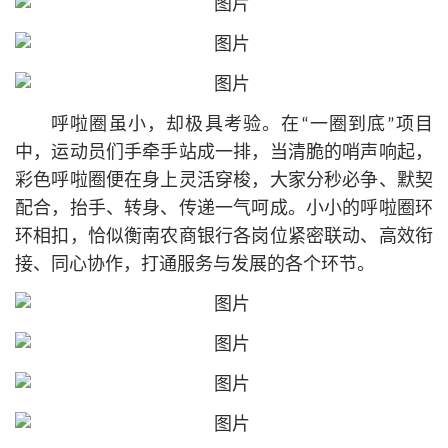
呼啦圈虽小，却极具考验。在“一圈到底”项目
中，运动员们手牵手站成一排，当清脆的哨声响起，
彩色呼啦圈便在身上灵活穿梭，大家分秒必争、默契
配合，抬手、转身、传递一气呵成。小小的呼啦圈环
环相扣，恰似衡南农商银行各岗位紧密联动、高效衔
接、同心协作，打通服务与发展的各个环节。