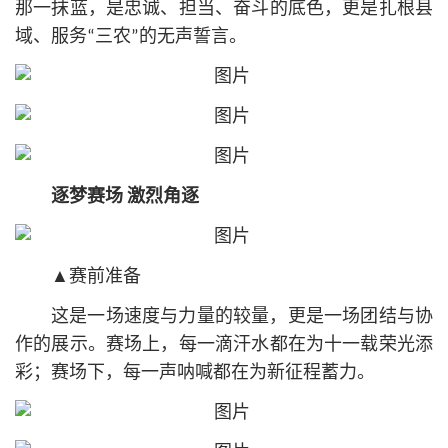
那一抹蓝，是忠诚、担当、奋斗的底色，更是扎根县
域、服务“三农”的无声誓言。
逐梦赛场 激烈角逐
▲赛前准备
这是一场速度与力量的较量，更是一场团结与协
作的展示。赛场上，每一滴汗水都在为十一载荣光添
彩；赛场下，每一声呐喊都在为新征程蓄力。