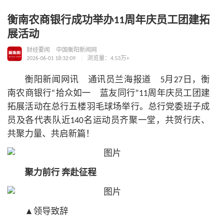
衡南农商银行成功举办11周年庆员工团建拓
展活动
财经要闻
中国衡阳新闻网
2026-06-01 18:32:09
浏览量：4.53万+
衡阳新闻网讯 通讯员兰海报道 5月27日，衡
南农商银行“拾众如一 蓝友同行”11周年庆员工团建
拓展活动在总行五楼羽毛球场举行。总行党委班子成
员及各代表队近140名运动员齐聚一堂，共贺行庆、
共聚力量、共启新篇！
聚力前行 奔赴征程
▲领导致辞