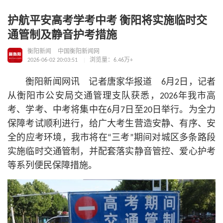
护航平安高考学考中考 衡阳将实施临时交
通管制及静音护考措施
衡阳新闻
中国衡阳新闻网
2026-06-02 20:03:51
浏览量：6.46万+
衡阳新闻网讯 记者唐家华报道 6月2日，记者
从衡阳市公安局交通管理支队获悉，2026年我市高
考、学考、中考将集中在6月7日至20日举行。为全力
保障考试顺利进行，给广大考生营造安静、有序、安
全的应考环境，我市将在“三考”期间对城区多条路段
实施临时交通管制，并配套落实静音管控、爱心护考
等系列便民保障措施。