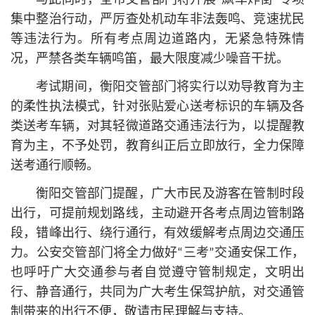
与此同时，全市交管部门将开展“飙车炸街”专项
集中整治行动，严厉查处机动车非法轰鸣、竞速扰民
等违法行为。所有考点周边道路内，无紧急特殊情
况，严禁各类车辆鸣笛，最大限度减少噪音干扰。
考试期间，衡阳交管部门将实行以劝导教育为主
的柔性执法模式，针对张贴爱心送考标识的车辆及各
类送考车辆，对其轻微道路交通违法行为，以提醒教
育为主，不予处罚，教育纠正后立即放行，全力保障
送考通行顺畅。
衡阳交管部门提醒，广大市民及游客在管制时段
出行，可提前规划路线，主动避开各考点周边管制路
段，错峰出行、绕行通行，有效缓解考点周边交通压
力。公安交管部门将全力做好“三考”交通安保工作，
也呼吁广大交通参与者自觉遵守管制规定，文明出
行、静音通行，共同为广大考生保驾护航，对交通管
制带来的出行不便，敬请市民理解与支持。