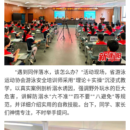
“遇到同伴落水，该怎么办？”活动现场，省游泳
运动协会游泳安全培训师采用“理论＋实操”沉浸式教
学，以真实案例剖析溺水诱因，强调野外玩水的巨大
危害，讲解防溺水“六不准”“四不要”“八避免”等规
范，并详细介绍实用的自救技能。台下，同学、家长
们神情专注，不时举手提问。