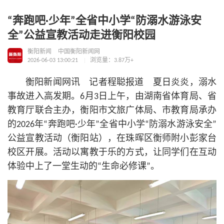
“奔跑吧·少年”全省中小学“防溺水游泳安
全”公益宣教活动走进衡阳校园
衡阳新闻
中国衡阳新闻网
2026-06-03 13:00:21
浏览量：3.87万+
衡阳新闻网讯 记者程聪报道 夏日炎炎，溺水
事故进入高发期。6月3日上午，由湖南省体育局、省
教育厅联合主办，衡阳市文旅广体局、市教育局承办
的2026年“奔跑吧·少年”全省中小学“防溺水游泳安全”
公益宣教活动（衡阳站），在珠晖区衡师附小彭家台
校区开展。活动以寓教于乐的方式，让同学们在互动
体验中上了一堂生动的“生命必修课”。